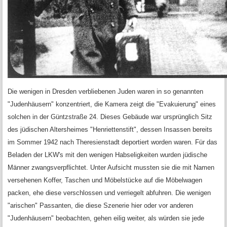
Die wenigen in Dresden verbliebenen Juden waren in so genannten
"Judenhäusern" konzentriert, die Kamera zeigt die "Evakuierung" eines
solchen in der Güntzstraße 24. Dieses Gebäude war ursprünglich Sitz
des jüdischen Altersheimes "Henriettenstift", dessen Insassen bereits
im Sommer 1942 nach Theresienstadt deportiert worden waren. Für das
Beladen der LKW's mit den wenigen Habseligkeiten wurden jüdische
Männer zwangsverpflichtet. Unter Aufsicht mussten sie die mit Namen
versehenen Koffer, Taschen und Möbelstücke auf die Möbelwagen
packen, ehe diese verschlossen und verriegelt abfuhren. Die wenigen
"arischen" Passanten, die diese Szenerie hier oder vor anderen
"Judenhäusern" beobachten, gehen eilig weiter, als würden sie jede