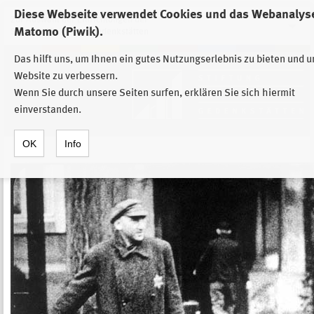
Diese Webseite verwendet Cookies und das Webanalys
Zur Auswahl der Einrichtungen der
Matomo (Piwik).
Stiftung Sächsische Gedenkstätten
Das hilft uns, um Ihnen ein gutes Nutzungserlebnis zu bieten und 
Website zu verbessern.
Wenn Sie durch unsere Seiten surfen, erklären Sie sich hiermit
einverstanden.
OK
Info