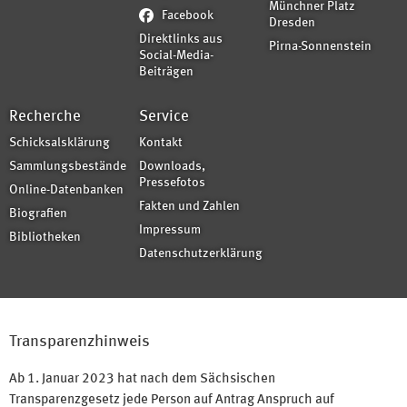
Münchner Platz
Facebook
Dresden
Direktlinks aus
Pirna-Sonnenstein
Social-Media-
Beiträgen
Recherche
Service
Schicksalsklärung
Kontakt
Sammlungsbestände
Downloads,
Pressefotos
Online-Datenbanken
Fakten und Zahlen
Biografien
Impressum
Bibliotheken
Datenschutzerklärung
Transparenzhinweis
Ab 1. Januar 2023 hat nach dem Sächsischen
Transparenzgesetz jede Person auf Antrag Anspruch auf