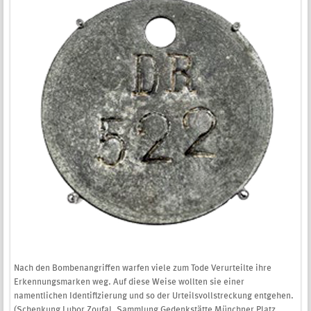
Nach den Bombenangriffen warfen viele zum Tode Verurteilte ihre
Erkennungsmarken weg. Auf diese Weise wollten sie einer
namentlichen Identifizierung und so der Urteilsvollstreckung entgehen.
(Schenkung Lubor Zoufal, Sammlung Gedenkstätte Münchner Platz