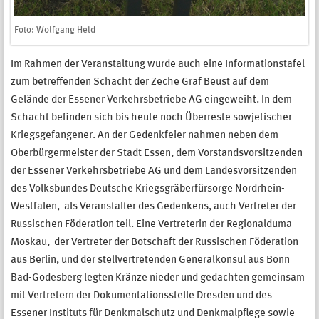
Foto: Wolfgang Held
Im Rahmen der Veranstaltung wurde auch eine Informationstafel
zum betreffenden Schacht der Zeche Graf Beust auf dem
Gelände der Essener Verkehrsbetriebe AG eingeweiht. In dem
Schacht befinden sich bis heute noch Überreste sowjetischer
Kriegsgefangener. An der Gedenkfeier nahmen neben dem
Oberbürgermeister der Stadt Essen, dem Vorstandsvorsitzenden
der Essener Verkehrsbetriebe AG und dem Landesvorsitzenden
des Volksbundes Deutsche Kriegsgräberfürsorge Nordrhein-
Westfalen, als Veranstalter des Gedenkens, auch Vertreter der
Russischen Föderation teil. Eine Vertreterin der Regionalduma
Moskau, der Vertreter der Botschaft der Russischen Föderation
aus Berlin, und der stellvertretenden Generalkonsul aus Bonn
Bad-Godesberg legten Kränze nieder und gedachten gemeinsam
mit Vertretern der Dokumentationsstelle Dresden und des
Essener Instituts für Denkmalschutz und Denkmalpflege sowie