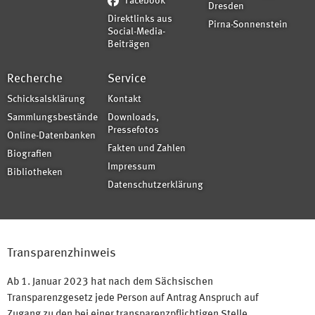
Facebook
Dresden
Direktlinks aus
Pirna-Sonnenstein
Social-Media-
Beiträgen
Recherche
Service
Schicksalsklärung
Kontakt
Sammlungsbestände
Downloads,
Pressefotos
Online-Datenbanken
Fakten und Zahlen
Biografien
Impressum
Bibliotheken
Datenschutzerklärung
Transparenzhinweis
Ab 1. Januar 2023 hat nach dem Sächsischen
Transparenzgesetz jede Person auf Antrag Anspruch auf
Zugang zu den bei einer transparenzpflichtigen Stelle