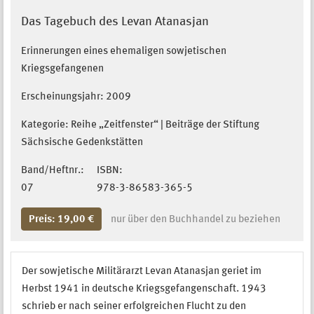
Das Tagebuch des Levan Atanasjan
Erinnerungen eines ehemaligen sowjetischen
Kriegsgefangenen
Erscheinungsjahr:
2009
Kategorie: Reihe „Zeitfenster“ | Beiträge der Stiftung
Sächsische Gedenkstätten
Band/Heftnr.:
ISBN:
07
978-3-86583-365-5
Preis: 19,00 €
nur über den Buchhandel zu beziehen
Der sowjetische Militärarzt Levan Atanasjan geriet im
Herbst 1941 in deutsche Kriegsgefangenschaft. 1943
schrieb er nach seiner erfolgreichen Flucht zu den