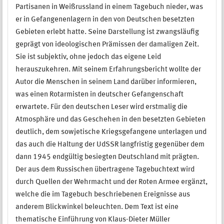
Partisanen in Weißrussland in einem Tagebuch nieder, was
er in Gefangenenlagern in den von Deutschen besetzten
Gebieten erlebt hatte. Seine Darstellung ist zwangsläufig
geprägt von ideologischen Prämissen der damaligen Zeit.
Sie ist subjektiv, ohne jedoch das eigene Leid
herauszukehren. Mit seinem Erfahrungsbericht wollte der
Autor die Menschen in seinem Land darüber informieren,
was einen Rotarmisten in deutscher Gefangenschaft
erwartete. Für den deutschen Leser wird erstmalig die
Atmosphäre und das Geschehen in den besetzten Gebieten
deutlich, dem sowjetische Kriegsgefangene unterlagen und
das auch die Haltung der UdSSR langfristig gegenüber dem
dann 1945 endgültig besiegten Deutschland mit prägten.
Der aus dem Russischen übertragene Tagebuchtext wird
durch Quellen der Wehrmacht und der Roten Armee ergänzt,
welche die im Tagebuch beschriebenen Ereignisse aus
anderem Blickwinkel beleuchten. Dem Text ist eine
thematische Einführung von Klaus-Dieter Müller