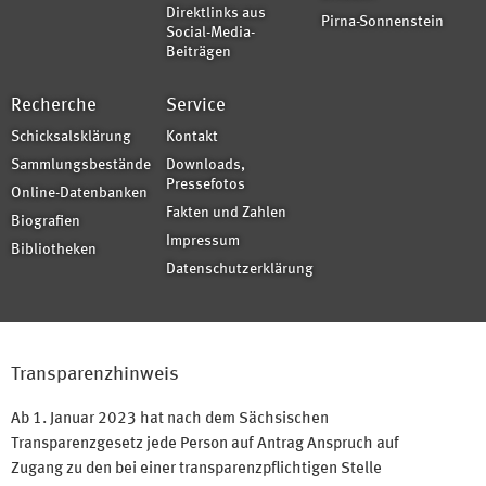
Direktlinks aus
Pirna-Sonnenstein
Social-Media-
Beiträgen
Recherche
Service
Schicksalsklärung
Kontakt
Sammlungsbestände
Downloads,
Pressefotos
Online-Datenbanken
Fakten und Zahlen
Biografien
Impressum
Bibliotheken
Datenschutzerklärung
Transparenzhinweis
Ab 1. Januar 2023 hat nach dem Sächsischen
Transparenzgesetz jede Person auf Antrag Anspruch auf
Zugang zu den bei einer transparenzpflichtigen Stelle