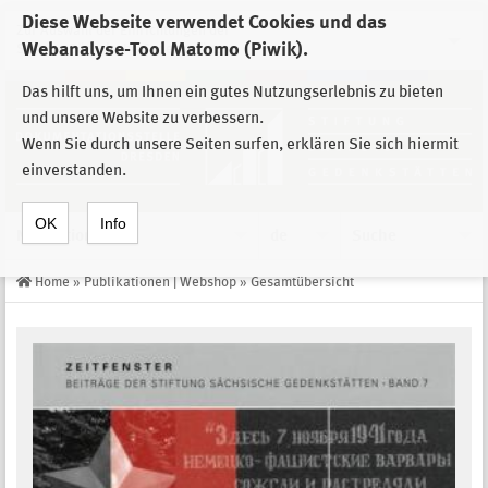
Diese Webseite verwendet Cookies und das
Zur Auswahl der Einrichtungen der
Webanalyse-Tool Matomo (Piwik).
Stiftung Sächsische Gedenkstätten
Das hilft uns, um Ihnen ein gutes Nutzungserlebnis zu bieten
und unsere Website zu verbessern.
Wenn Sie durch unsere Seiten surfen, erklären Sie sich hiermit
einverstanden.
OK
Info
Navigation
de
Suche
Home
»
Publikationen | Webshop
»
Gesamtübersicht