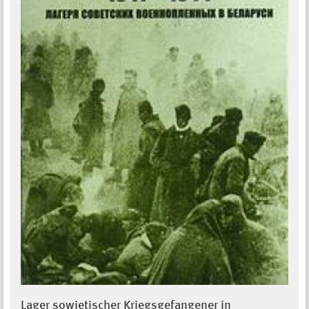
Lager sowjetischer Kriegsgefangener in