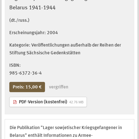
Belarus 1941-1944
(dt./russ.)
Erscheinungsjahr:
2004
Kategorie: Veröffentlichungen außerhalb der Reihen der
Stiftung Sächsische Gedenkstätten
ISBN:
985-6372-36-4
Preis: 15,00 €
vergriffen
PDF-Version (kostenfrei)
42.76 MB
Die Publikation "Lager sowjetischer Kriegsgefangener in
Belarus" enthält Informationen zu Armee-