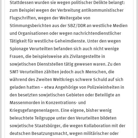
Stattdessen wurden sie wegen politischer Delikte belangt:
zum Beispiel wegen der Verbreitung antikommunistischer
Flugschriften, wegen der Weitergabe von
Stimmungsberichten aus der SBZ/DDR an westliche Medien
und Organisationen oder wegen nachrichtendienstlicher
Tätigkeit für westliche Geheimdienste. Unter den wegen
Spionage Verurteilten befanden sich auch nicht wenige
Frauen, die beispielsweise als Zivilangestellte in
sowjetischen Dienststellen tätig gewesen waren. Zu den
SMT-Verurteilten zählten jedoch auch Menschen, die
während des Zweiten Weltkriegs schwere Schuld auf sich
geladen hatten – etwa Angehörige von Polizeieinheiten in
den besetzten sowjetischen Gebieten oder Beteiligte an
Massenmorden in Konzentrations- und
Kriegsgefangenenlagern. Eine eigene, bisher wenig
beleuchtete Teilgruppe unter den Verurteilten bildeten
sowjetische Staatsbürger, die wegen Kollaboration mit der
deutschen Besatzungsmacht, wegen militärischer oder