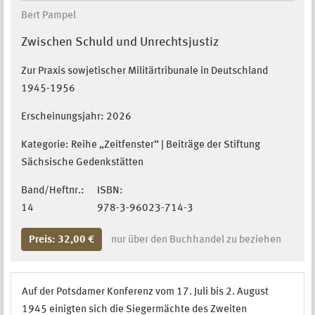
Bert Pampel
Zwischen Schuld und Unrechtsjustiz
Zur Praxis sowjetischer Militärtribunale in Deutschland
1945-1956
Erscheinungsjahr:
2026
Kategorie: Reihe „Zeitfenster“ | Beiträge der Stiftung
Sächsische Gedenkstätten
Band/Heftnr.:
ISBN:
14
978-3-96023-714-3
Preis: 32,00 €
nur über den Buchhandel zu beziehen
Auf der Potsdamer Konferenz vom 17. Juli bis 2. August
1945 einigten sich die Siegermächte des Zweiten