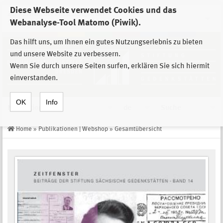
Diese Webseite verwendet Cookies und das
Zur Auswahl der Einrichtungen der
Webanalyse-Tool Matomo (Piwik).
Stiftung Sächsische Gedenkstätten
Das hilft uns, um Ihnen ein gutes Nutzungserlebnis zu bieten
und unsere Website zu verbessern.
Wenn Sie durch unsere Seiten surfen, erklären Sie sich hiermit
einverstanden.
OK
Info
Navigation
de
Suche
Home
»
Publikationen | Webshop
»
Gesamtübersicht