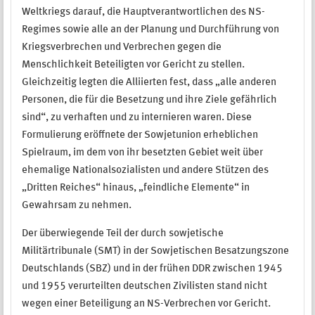
Weltkriegs darauf, die Hauptverantwortlichen des NS-
Regimes sowie alle an der Planung und Durchführung von
Kriegsverbrechen und Verbrechen gegen die
Menschlichkeit Beteiligten vor Gericht zu stellen.
Gleichzeitig legten die Alliierten fest, dass „alle anderen
Personen, die für die Besetzung und ihre Ziele gefährlich
sind“, zu verhaften und zu internieren waren. Diese
Formulierung eröffnete der Sowjetunion erheblichen
Spielraum, im dem von ihr besetzten Gebiet weit über
ehemalige Nationalsozialisten und andere Stützen des
„Dritten Reiches“ hinaus, „feindliche Elemente“ in
Gewahrsam zu nehmen.
Der überwiegende Teil der durch sowjetische
Militärtribunale (SMT) in der Sowjetischen Besatzungszone
Deutschlands (SBZ) und in der frühen DDR zwischen 1945
und 1955 verurteilten deutschen Zivilisten stand nicht
wegen einer Beteiligung an NS-Verbrechen vor Gericht.