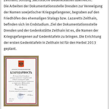
Zeithain/Stiftung Sächsische Gedenkstätten überreicht.
Die Arbeiten der Dokumentationsstelle Dresden zur Verewigung
der Namen sowjetischer Kriegsgefangener, begraben auf den
Friedhöfen des ehemaligen Stalags bzw. Lazaretts Zeithain,
befinden sich im Endstadium. Ziel der Dokumentationsstelle
Dresden und der Gedenkstätte Zeithain ist es, die Namen der
Kriegsgefangenen auf Gedenktafeln zu bringen. Die Errichtung
der ersten Gedenktafeln in Zeithain ist für den Herbst 2013
geplant.