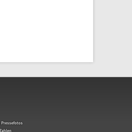
 Pressefotos
Zahlen