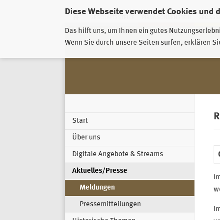
Diese Webseite verwendet Cookies und 
GESCHÄFTSSTELLE
PIRNA-SONNENSTEIN
GROSSSC
Das hilft uns, um Ihnen ein gutes Nutzungserlebn
Wenn Sie durch unsere Seiten surfen, erklären Si
R
Start
Über uns
Digitale Angebote & Streams
Aktuelles/Presse
I
Meldungen
we
Pressemitteilungen
I