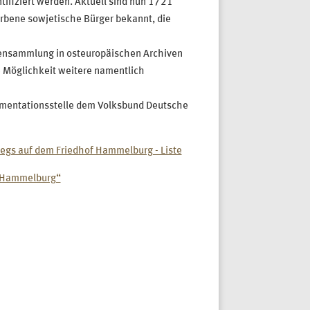
ifiziert werden. Aktuell sind nun 1721
rbene sowjetische Bürger bekannt, die
tensammlung in osteuropäischen Archiven
e Möglichkeit weitere namentlich
umentationsstelle dem Volksbund Deutsche
iegs auf dem Friedhof Hammelburg - Liste
f Hammelburg“