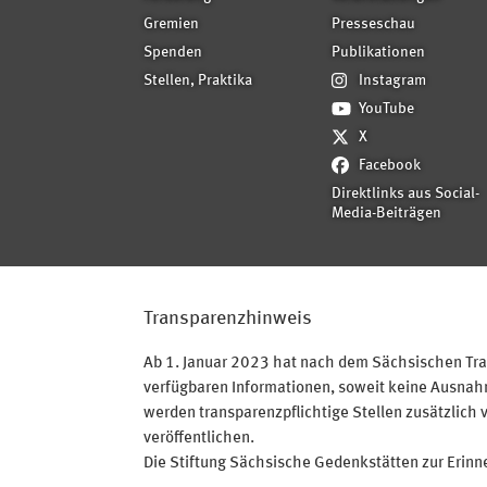
Gremien
Presseschau
Spenden
Publikationen
Stellen, Praktika
Instagram
YouTube
X
Facebook
Direktlinks aus Social-
Media-Beiträgen
Transparenzhinweis
Ab 1. Januar 2023 hat nach dem Sächsischen Tran
verfügbaren Informationen, soweit keine Ausnahme
werden transparenzpflichtige Stellen zusätzlich 
veröffentlichen.
Die Stiftung Sächsische Gedenkstätten zur Erinner