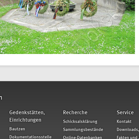
n
Gedenkstätten,
Recherche
Service
Einrichtungen
Schicksalsklärung
Kontakt
Bautzen
Sammlungsbestände
Downloads,
Dokumentationsstelle
Online-Datenbanken
Fakten und 