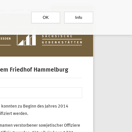
RGAU
BAUTZEN
SACHSENBURG
DOKUMENTATIONSSTELLE
OK
Info
 dem Friedhof Hammelburg
 konnten zu Beginn des Jahres 2014
fiziert werden.
men verstorbener sowjetischer Offiziere