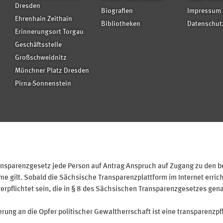
Dresden
Biografien
Impressum
Ehrenhain Zeithain
Bibliotheken
Datenschut
Erinnerungsort Torgau
Geschäftsstelle
Großschweidnitz
Münchner Platz Dresden
Pirna-Sonnenstein
sparenzgesetz jede Person auf Antrag Anspruch auf Zugang zu den bei
 gilt. Sobald die Sächsische Transparenzplattform im Internet erricht
verpflichtet sein, die in § 8 des Sächsischen Transparenzgesetzes gen
ung an die Opfer politischer Gewaltherrschaft ist eine transparenzpfl