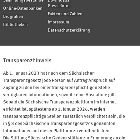
Sammlungsbestände
Downloads,
Pressefotos
Online-Datenbanken
Fakten und Zahlen
Biografien
Impressum
Bibliotheken
Datenschutzerklärung
Transparenzhinweis
Ab 1. Januar 2023 hat nach dem Sächsischen
Transparenzgesetz jede Person auf Antrag Anspruch auf
Zugang zu den bei einer transparenzpflichtigen Stelle
verfügbaren Informationen, soweit keine Ausnahme gilt.
Sobald die Sächsische Transparenzplattform im Internet
errichtet ist, spätestens ab 1. Januar 2026, werden
transparenzpflichtige Stellen zusätzlich verpflichtet sein, die
in § 8 des Sächsischen Transparenzgesetzes genannten
Informationen auf dieser Plattform zu veröffentlichen.
Die Stiftung Sächsische Gedenkstätten zur Erinnerung an die