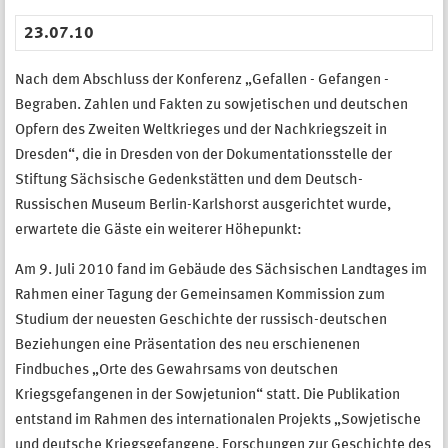
23.07.10
Nach dem Abschluss der Konferenz „Gefallen - Gefangen -
Begraben. Zahlen und Fakten zu sowjetischen und deutschen
Opfern des Zweiten Weltkrieges und der Nachkriegszeit in
Dresden“, die in Dresden von der Dokumentationsstelle der
Stiftung Sächsische Gedenkstätten und dem Deutsch-
Russischen Museum Berlin-Karlshorst ausgerichtet wurde,
erwartete die Gäste ein weiterer Höhepunkt:
Am 9. Juli 2010 fand im Gebäude des Sächsischen Landtages im
Rahmen einer Tagung der Gemeinsamen Kommission zum
Studium der neuesten Geschichte der russisch-deutschen
Beziehungen eine Präsentation des neu erschienenen
Findbuches „Orte des Gewahrsams von deutschen
Kriegsgefangenen in der Sowjetunion“ statt. Die Publikation
entstand im Rahmen des internationalen Projekts „Sowjetische
und deutsche Kriegsgefangene. Forschungen zur Geschichte des