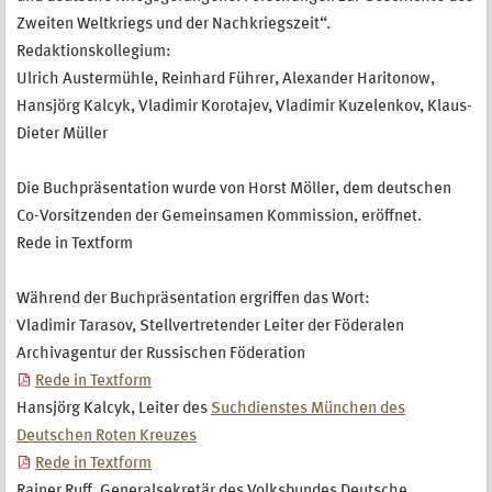
Zweiten Weltkriegs und der Nachkriegszeit“.
Redaktionskollegium:
Ulrich Austermühle, Reinhard Führer, Alexander Haritonow,
Hansjörg Kalcyk, Vladimir Korotajev, Vladimir Kuzelenkov, Klaus-
Dieter Müller
Die Buchpräsentation wurde von Horst Möller, dem deutschen
Co-Vorsitzenden der Gemeinsamen Kommission, eröffnet.
Rede in Textform
Während der Buchpräsentation ergriffen das Wort:
Vladimir Tarasov, Stellvertretender Leiter der Föderalen
Archivagentur der Russischen Föderation
Rede in Textform
Hansjörg Kalcyk, Leiter des
Suchdienstes München des
Deutschen Roten Kreuzes
Rede in Textform
Rainer Ruff, Generalsekretär des Volksbundes Deutsche