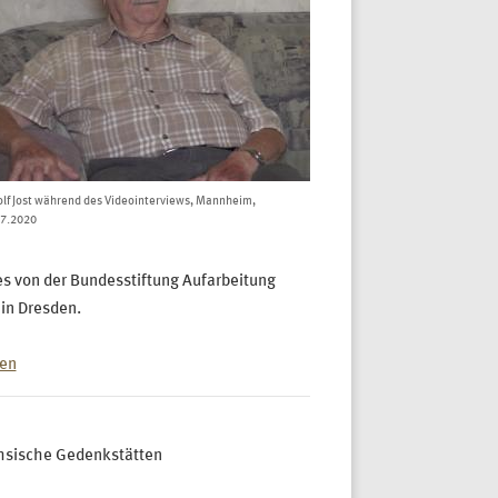
lf Jost während des Videointerviews, Mannheim,
07.2020
s von der Bundesstiftung Aufarbeitung
 in Dresden.
ten
ächsische Gedenkstätten