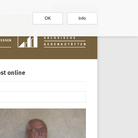
RGAU
BAUTZEN
SACHSENBURG
DOKUMENTATIONSSTELLE
OK
Info
st online