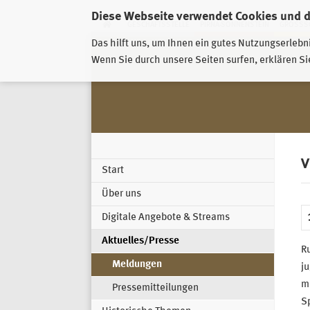
Diese Webseite verwendet Cookies und 
GESCHÄFTSSTELLE
PIRNA-SONNENSTEIN
GROSSSC
Das hilft uns, um Ihnen ein gutes Nutzungserlebn
Wenn Sie durch unsere Seiten surfen, erklären Si
V
Start
Über uns
Digitale Angebote & Streams
Aktuelles/Presse
Ru
Meldungen
ju
mi
Pressemitteilungen
S