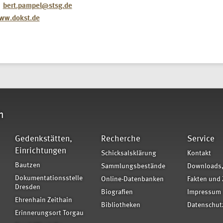
bert.pampel@stsg.de
ww.dokst.de
n
Gedenkstätten,
Recherche
Service
Einrichtungen
Schicksalsklärung
Kontakt
Bautzen
Sammlungsbestände
Downloads,
Dokumentationsstelle
Online-Datenbanken
Fakten und 
Dresden
Biografien
Impressum
Ehrenhain Zeithain
Bibliotheken
Datenschut
Erinnerungsort Torgau