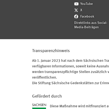
YouTube
X
Facebook
Direktlinks aus Social-
Media-Beiträgen
Transparenzhinweis
Ab 1. Januar 2023 hat nach dem Sächsischen Tran
verfügbaren Informationen, soweit keine Ausnahme
werden transparenzpflichtige Stellen zusätzlich 
veröffentlichen.
Die Stiftung Sächsische Gedenkstätten zur Erinner
Gefördert durch
Diese Maßnahme wird mitfinanziert a