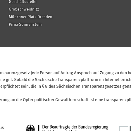
Geschäftsstelle
Großschweidnitz
Münchner Platz Dresden
Pirna-Sonnenstein
sparenzgesetz jede Person auf Antrag Anspruch auf Zugang zu den bei
 gilt. Sobald die Sächsische Transparenzplattform im Internet erricht
verpflichtet sein, die in § 8 des Sächsischen Transparenzgesetzes gen
ung an die Opfer politischer Gewaltherrschaft ist eine transparenzpfl
us