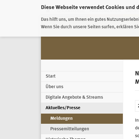
Diese Webseite verwendet Cookies und 
GESCHÄFTSSTELLE
PIRNA-SONNENSTEIN
GROSSSC
Das hilft uns, um Ihnen ein gutes Nutzungserlebn
Wenn Sie durch unsere Seiten surfen, erklären Si
N
Start
M
Über uns
Digitale Angebote & Streams
Aktuelles/Presse
Meldungen
In
de
Pressemitteilungen
so