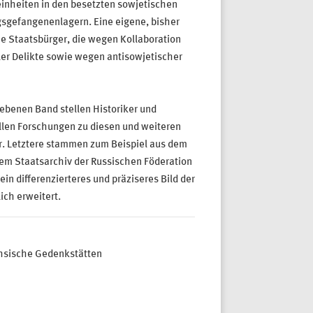
inheiten in den besetzten sowjetischen
gsgefangenenlagern. Eine eigene, bisher
he Staatsbürger, die wegen Kollaboration
er Delikte sowie wegen antisowjetischer
ebenen Band stellen Historiker und
ellen Forschungen zu diesen und weiteren
r. Letztere stammen zum Beispiel aus dem
em Staatsarchiv der Russischen Föderation
in differenzierteres und präziseres Bild der
ich erweitert.
ächsische Gedenkstätten