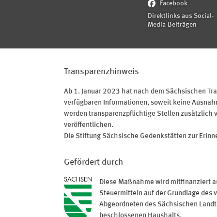
Facebook
Direktlinks aus Social-
Media-Beiträgen
Transparenzhinweis
Ab 1. Januar 2023 hat nach dem Sächsischen Tran
verfügbaren Informationen, soweit keine Ausnahme
werden transparenzpflichtige Stellen zusätzlich 
veröffentlichen.
Die Stiftung Sächsische Gedenkstätten zur Erinner
Gefördert durch
Diese Maßnahme wird mitfinanziert a
Steuermitteln auf der Grundlage des 
Abgeordneten des Sächsischen Land
beschlossenen Haushalts.