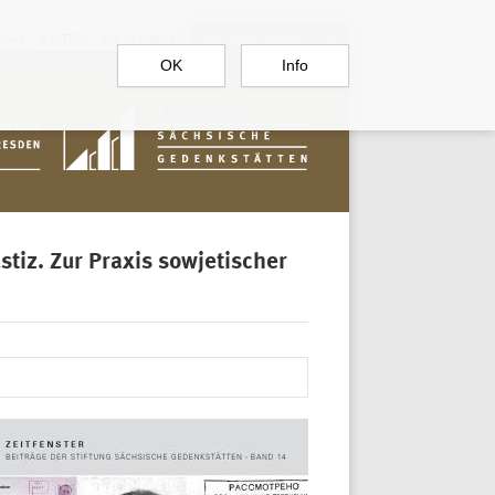
RGAU
BAUTZEN
SACHSENBURG
DOKUMENTATIONSSTELLE
OK
Info
iz. Zur Praxis sowjetischer