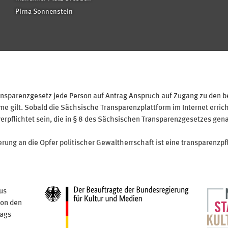
Pirna-Sonnenstein
sparenzgesetz jede Person auf Antrag Anspruch auf Zugang zu den bei
 gilt. Sobald die Sächsische Transparenzplattform im Internet erricht
verpflichtet sein, die in § 8 des Sächsischen Transparenzgesetzes gen
ung an die Opfer politischer Gewaltherrschaft ist eine transparenzpfl
us
von den
tags