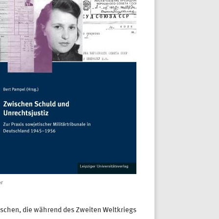
er
nschen, die während des Zweiten Weltkriegs