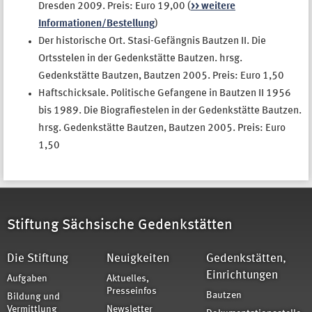
Dresden 2009. Preis: Euro 19,00 (
>> weitere
Informationen/Bestellung
)
Der historische Ort. Stasi-Gefängnis Bautzen II. Die
Ortsstelen in der Gedenkstätte Bautzen. hrsg.
Gedenkstätte Bautzen, Bautzen 2005. Preis: Euro 1,50
Haftschicksale. Politische Gefangene in Bautzen II 1956
bis 1989. Die Biografiestelen in der Gedenkstätte Bautzen.
hrsg. Gedenkstätte Bautzen, Bautzen 2005. Preis: Euro
1,50
Stiftung Sächsische Gedenkstätten
Die Stiftung
Neuigkeiten
Gedenkstätten,
Einrichtungen
Aufgaben
Aktuelles,
Presseinfos
Bautzen
Bildung und
Vermittlung
Newsletter