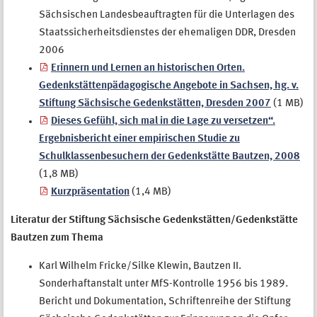
Sächsischen Landesbeauftragten für die Unterlagen des
Staatssicherheitsdienstes der ehemaligen DDR, Dresden
2006
Erinnern und Lernen an historischen Orten.
Gedenkstättenpädagogische Angebote in Sachsen, hg. v.
Stiftung Sächsische Gedenkstätten, Dresden 2007
(1 MB)
Dieses Gefühl, sich mal in die Lage zu versetzen“.
Ergebnisbericht einer empirischen Studie zu
Schulklassenbesuchern der Gedenkstätte Bautzen, 2008
(1,8 MB)
Kurzpräsentation
(1,4 MB)
Literatur der Stiftung Sächsische Gedenkstätten/Gedenkstätte
Bautzen zum Thema
Karl Wilhelm Fricke/Silke Klewin, Bautzen II.
Sonderhaftanstalt unter MfS-Kontrolle 1956 bis 1989.
Bericht und Dokumentation, Schriftenreihe der Stiftung