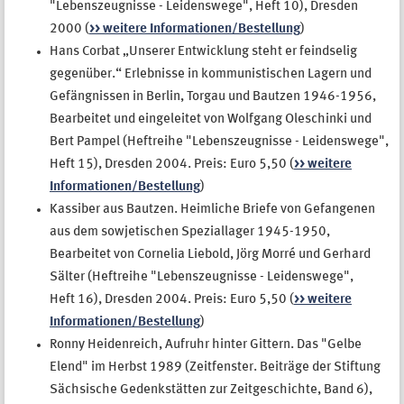
"Lebenszeugnisse - Leidenswege", Heft 10), Dresden
2000 (
>> weitere Informationen/Bestellung
)
Hans Corbat „Unserer Entwicklung steht er feindselig
gegenüber.“ Erlebnisse in kommunistischen Lagern und
Gefängnissen in Berlin, Torgau und Bautzen 1946-1956,
Bearbeitet und eingeleitet von Wolfgang Oleschinki und
Bert Pampel (Heftreihe "Lebenszeugnisse - Leidenswege",
Heft 15), Dresden 2004. Preis: Euro 5,50 (
>> weitere
Informationen/Bestellung
)
Kassiber aus Bautzen. Heimliche Briefe von Gefangenen
aus dem sowjetischen Speziallager 1945-1950,
Bearbeitet von Cornelia Liebold, Jörg Morré und Gerhard
Sälter (Heftreihe "Lebenszeugnisse - Leidenswege",
Heft 16), Dresden 2004. Preis: Euro 5,50 (
>> weitere
Informationen/Bestellung
)
Ronny Heidenreich, Aufruhr hinter Gittern. Das "Gelbe
Elend" im Herbst 1989 (Zeitfenster. Beiträge der Stiftung
Sächsische Gedenkstätten zur Zeitgeschichte, Band 6),