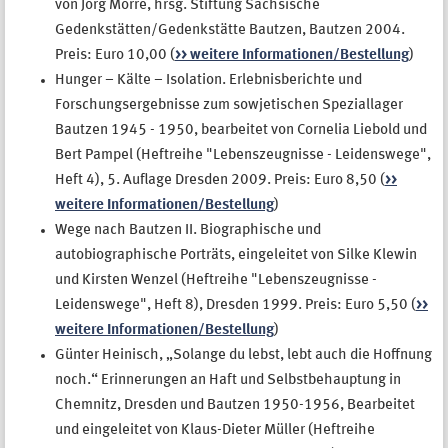
von Jörg Morré, hrsg. Stiftung Sächsische
Gedenkstätten/Gedenkstätte Bautzen, Bautzen 2004.
Preis: Euro 10,00 (
>> weitere Informationen/Bestellung
)
Hunger – Kälte – Isolation. Erlebnisberichte und
Forschungsergebnisse zum sowjetischen Speziallager
Bautzen 1945 - 1950, bearbeitet von Cornelia Liebold und
Bert Pampel (Heftreihe "Lebenszeugnisse - Leidenswege",
Heft 4), 5. Auflage Dresden 2009. Preis: Euro 8,50 (
>>
weitere Informationen/Bestellung
)
Wege nach Bautzen II. Biographische und
autobiographische Porträts, eingeleitet von Silke Klewin
und Kirsten Wenzel (Heftreihe "Lebenszeugnisse -
Leidenswege", Heft 8), Dresden 1999. Preis: Euro 5,50 (
>>
weitere Informationen/Bestellung
)
Günter Heinisch, „Solange du lebst, lebt auch die Hoffnung
noch.“ Erinnerungen an Haft und Selbstbehauptung in
Chemnitz, Dresden und Bautzen 1950-1956, Bearbeitet
und eingeleitet von Klaus-Dieter Müller (Heftreihe