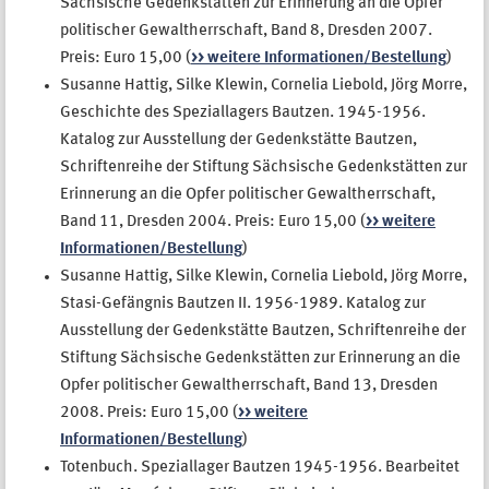
Sächsische Gedenkstätten zur Erinnerung an die Opfer
politischer Gewaltherrschaft, Band 8, Dresden 2007.
Preis: Euro 15,00 (
>> weitere Informationen/Bestellung
)
Susanne Hattig, Silke Klewin, Cornelia Liebold, Jörg Morre,
Geschichte des Speziallagers Bautzen. 1945-1956.
Katalog zur Ausstellung der Gedenkstätte Bautzen,
Schriftenreihe der Stiftung Sächsische Gedenkstätten zur
Erinnerung an die Opfer politischer Gewaltherrschaft,
Band 11, Dresden 2004. Preis: Euro 15,00 (
>> weitere
Informationen/Bestellung
)
Susanne Hattig, Silke Klewin, Cornelia Liebold, Jörg Morre,
Stasi-Gefängnis Bautzen II. 1956-1989. Katalog zur
Ausstellung der Gedenkstätte Bautzen, Schriftenreihe der
Stiftung Sächsische Gedenkstätten zur Erinnerung an die
Opfer politischer Gewaltherrschaft, Band 13, Dresden
2008. Preis: Euro 15,00 (
>> weitere
Informationen/Bestellung
)
Totenbuch. Speziallager Bautzen 1945-1956. Bearbeitet