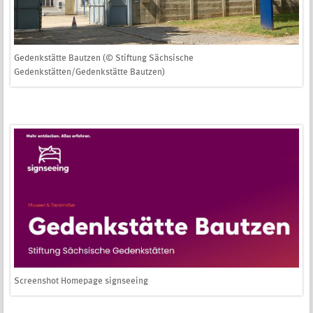
Gedenkstätte Bautzen (© Stiftung Sächsische
Gedenkstätten/Gedenkstätte Bautzen)
Screenshot Homepage signseeing