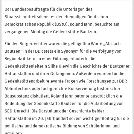
Der Bundesbeauftragte für die Unterlagen des
Staatssicherheitsdienstes der ehemaligen Deutschen
Demokratischen Republik (BStU), Roland Jahn, besuchte am
vergangenen Montag die Gedenkstätte Bautzen.
Für den Bürgerrechtler waren die geflügelten Worte „Ab nach
Bautzen“ in der DDR stets ein Synonym für die Verfolgung von
Regimekritikern. In einer Führung erläuterte die
Gedenkstättenleiterin Silke Klewin die Geschichte der Bautzener
Haftanstalten und ihrer Gefangenen. Außerdem wurden für die
Gedenkstättenarbeit relevante Fragen wie Forschungen zur DDR-
Abhörtechnik oder fachgerechte Konservierung historischer
Bausubstanz diskutiert. Roland Jahn betonte ausdrücklich die
Bedeutung der Gedenkstätte Bautzen für die Aufarbeitung von
SED-Unrecht. Die Darstellung der Geschichte beider
Haftanstalten im 20. Jahrhundert sei ein wichtiger Beitrag für die
politische und demokratische Bildung von Schülerinnen und
Schülern.