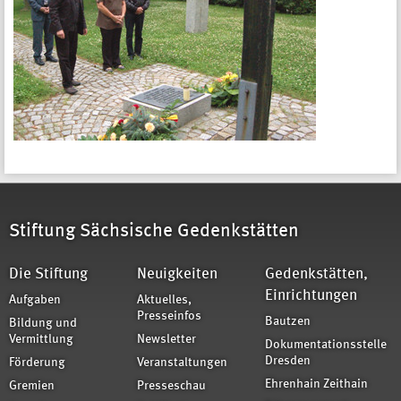
Stiftung Sächsische Gedenkstätten
Die Stiftung
Neuigkeiten
Gedenkstätten,
Einrichtungen
Aufgaben
Aktuelles,
Presseinfos
Bautzen
Bildung und
Vermittlung
Newsletter
Dokumentationsstelle
Dresden
Förderung
Veranstaltungen
Ehrenhain Zeithain
Gremien
Presseschau