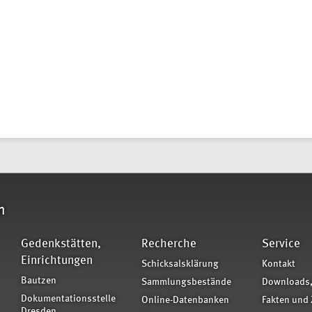
n
Gedenkstätten,
Recherche
Service
Einrichtungen
Schicksalsklärung
Kontakt
Bautzen
Sammlungsbestände
Downloads,
Dokumentationsstelle
Online-Datenbanken
Fakten und 
Dresden