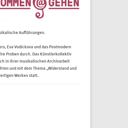
sikalische Aufführungen.
ers, Eva Vodickova und das Postmodern
he Proben durch. Das Künstlerkollektiv
ch in ihrer musikalischen Archivarbeit
dichten und mit dem Thema „Widerstand und
ertigen Werkes statt.