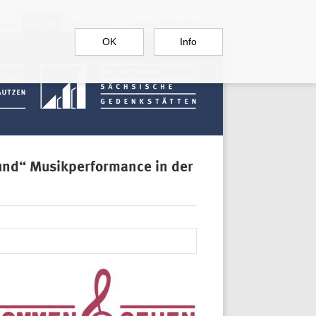
RGAU
BAUTZEN
SACHSENBURG
DOKUMENTATIONSSTELLE
OK
Info
und“ Musikperformance in der