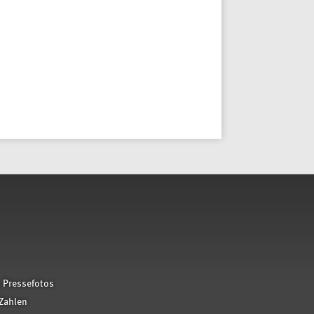
 Pressefotos
Zahlen