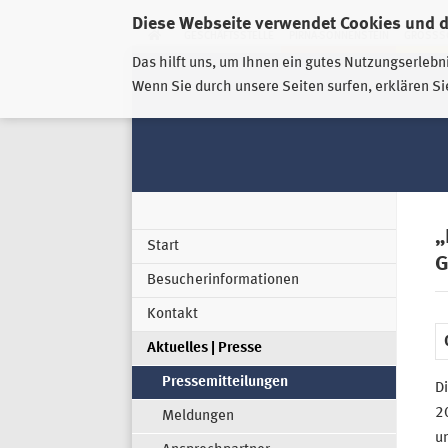
Diese Webseite verwendet Cookies und 
GESCHÄFTSSTELLE
PIRNA-SONNENSTEIN
GROSSSC
Das hilft uns, um Ihnen ein gutes Nutzungserlebn
Wenn Sie durch unsere Seiten surfen, erklären Si
„
Start
G
Besucherinformationen
Kontakt
Aktuelles | Presse
Pressemitteilungen
D
2
Meldungen
un