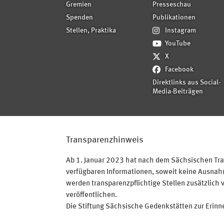
Gremien
Presseschau
Spenden
Publikationen
Stellen, Praktika
Instagram
YouTube
X
Facebook
Direktlinks aus Social-
Media-Beiträgen
Transparenzhinweis
Ab 1. Januar 2023 hat nach dem Sächsischen Tran
verfügbaren Informationen, soweit keine Ausnahme
werden transparenzpflichtige Stellen zusätzlich 
veröffentlichen.
Die Stiftung Sächsische Gedenkstätten zur Erinner