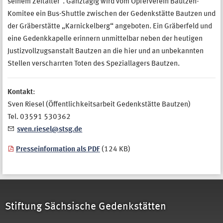
seinem Zeitalter“. Ganztägig wird vom Opferverein Bautzen-
Komitee ein Bus-Shuttle zwischen der Gedenkstätte Bautzen und
der Gräberstätte „Karnickelberg“ angeboten. Ein Gräberfeld und
eine Gedenkkapelle erinnern unmittelbar neben der heutigen
Justizvollzugsanstalt Bautzen an die hier und an unbekannten
Stellen verscharrten Toten des Speziallagers Bautzen.
Kontakt
:
Sven Riesel (Öffentlichkeitsarbeit Gedenkstätte Bautzen)
Tel. 03591 530362
sven.riesel@stsg.de
Presseinformation als PDF
(124 KB)
Stiftung Sächsische Gedenkstätten