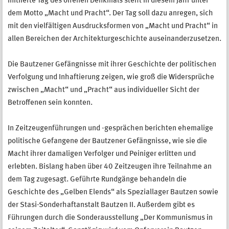
initiierte Tag des offenen Denkmals steht in diesem Jahr unter
dem Motto „Macht und Pracht“. Der Tag soll dazu anregen, sich
mit den vielfältigen Ausdrucksformen von „Macht und Pracht“ in
allen Bereichen der Architekturgeschichte auseinanderzusetzen.
Die Bautzener Gefängnisse mit ihrer Geschichte der politischen
Verfolgung und Inhaftierung zeigen, wie groß die Widersprüche
zwischen „Macht“ und „Pracht“ aus individueller Sicht der
Betroffenen sein konnten.
In Zeitzeugenführungen und -gesprächen berichten ehemalige
politische Gefangene der Bautzener Gefängnisse, wie sie die
Macht ihrer damaligen Verfolger und Peiniger erlitten und
erlebten. Bislang haben über 40 Zeitzeugen ihre Teilnahme an
dem Tag zugesagt. Geführte Rundgänge behandeln die
Geschichte des „Gelben Elends“ als Speziallager Bautzen sowie
der Stasi-Sonderhaftanstalt Bautzen II. Außerdem gibt es
Führungen durch die Sonderausstellung „Der Kommunismus in