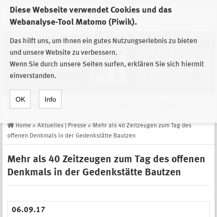
Diese Webseite verwendet Cookies und das
Zur Auswahl der Einrichtungen der
Webanalyse-Tool Matomo (Piwik).
Stiftung Sächsische Gedenkstätten
Das hilft uns, um Ihnen ein gutes Nutzungserlebnis zu bieten
und unsere Website zu verbessern.
Wenn Sie durch unsere Seiten surfen, erklären Sie sich hiermit
einverstanden.
OK
Info
Navigation
de
Suche
Home
»
Aktuelles | Presse
»
Mehr als 40 Zeitzeugen zum Tag des
offenen Denkmals in der Gedenkstätte Bautzen
Mehr als 40 Zeitzeugen zum Tag des offenen
Denkmals in der Gedenkstätte Bautzen
06.09.17