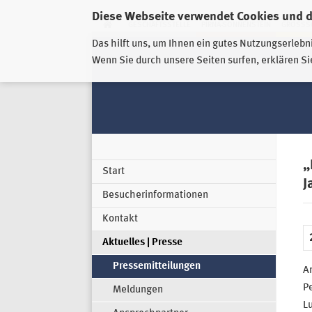
Diese Webseite verwendet Cookies und 
GESCHÄFTSSTELLE
PIRNA-SONNENSTEIN
GROSSSC
Das hilft uns, um Ihnen ein gutes Nutzungserlebn
Wenn Sie durch unsere Seiten surfen, erklären Si
„
Start
J
Besucherinformationen
Kontakt
Aktuelles | Presse
Pressemitteilungen
Am
P
Meldungen
L