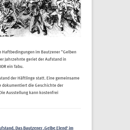
en Haftbedingungen im Bautzener "Gelben
r Jahrzehnte geriet der Aufstand in
DDR ein Tabu.
stand der Häftlinge statt. Eine gemeinsame
 dokumentiert die Geschichte der
 Die Ausstellung kann kostenfrei
stand. Das Bautzener ‚Gelbe Elend‘ im