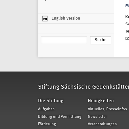
M
K
English Version
Sv
T
Stiftung Sächsische Gedenkstätte
Die Stiftung
Neuigkeiten
Aufgaben
Aktuelles, Presseinfos
Bildung und Vermittlung
Newsletter
Förderung
Veranstaltungen