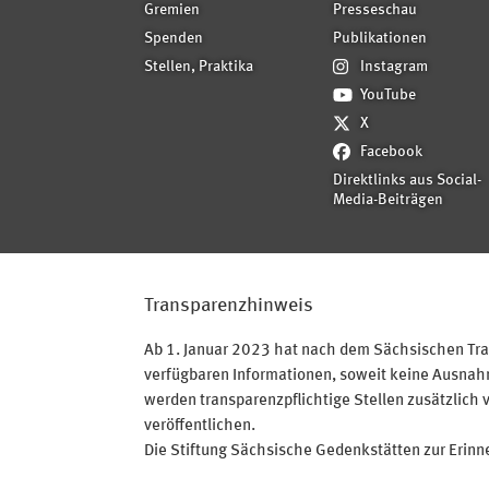
Gremien
Presseschau
Spenden
Publikationen
Stellen, Praktika
Instagram
YouTube
X
Facebook
Direktlinks aus Social-
Media-Beiträgen
Transparenzhinweis
Ab 1. Januar 2023 hat nach dem Sächsischen Tran
verfügbaren Informationen, soweit keine Ausnahme
werden transparenzpflichtige Stellen zusätzlich 
veröffentlichen.
Die Stiftung Sächsische Gedenkstätten zur Erinner