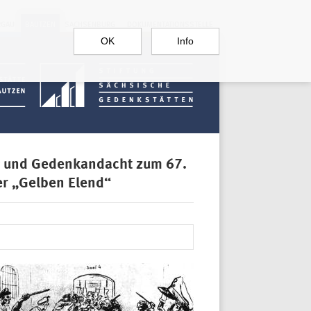
RGAU
BAUTZEN
SACHSENBURG
DOKUMENTATIONSSTELLE
OK
Info
ng und Gedenkandacht zum 67.
r „Gelben Elend“