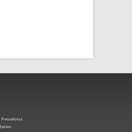
 Pressefotos
Zahlen