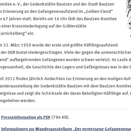
mitee e. V., der Gedenkstätte Bautzen und der Stadt Bautzen
ur Erinnerung an den Gefangenenaufstand im „Gelben Elend“
r 67 Jahren statt. Bereits um 16 Uhr lädt das Bautzen-Komitee
 einer Kranzniederlegung auf der Gräberstätte
arnickelberg“ ein.
m 31. März 1950 wurde der erste und größte Häftlingsaufstand
n der DDR brutal niedergeschlagen. Viele der gegen die unmenschlich
end" aufbegehrenden Gefangenen wurden schwer verletzt. Im Laufe de
rgessenheit, die Geschichte des Lagers und Gefängnisses war in der 
it 2011 finden jährlich Andachten zur Erinnerung an den mutigen Auf
anderausstellung der Gedenkstätte Bautzen mit dem Bautzen-Komitee
eignisse und zeigt die Schicksale der daran Beteiligten Häftlinge auf.
usgeliehen werden.
Presseinformation als PDF
(796 KB).
Informationen zur Wanderausstellung „Der vergessene Gefangenenauf