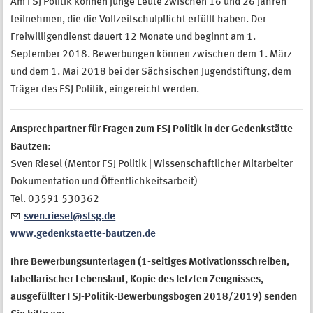
Am FSJ Politik können junge Leute zwischen 16 und 26 Jahren
teilnehmen, die die Vollzeitschulpflicht erfüllt haben. Der
Freiwilligendienst dauert 12 Monate und beginnt am 1.
September 2018. Bewerbungen können zwischen dem 1. März
und dem 1. Mai 2018 bei der Sächsischen Jugendstiftung, dem
Träger des FSJ Politik, eingereicht werden.
Ansprechpartner für Fragen zum FSJ Politik in der Gedenkstätte
Bautzen
:
Sven Riesel (Mentor FSJ Politik | Wissenschaftlicher Mitarbeiter
Dokumentation und Öffentlichkeitsarbeit)
Tel. 03591 530362
sven.riesel@stsg.de
www.gedenkstaette-bautzen.de
Ihre Bewerbungsunterlagen (1-seitiges Motivationsschreiben,
tabellarischer Lebenslauf, Kopie des letzten Zeugnisses,
ausgefüllter FSJ-Politik-Bewerbungsbogen 2018/2019) senden