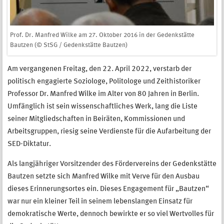
Prof. Dr. Manfred Wilke am 27. Oktober 2016 in der Gedenkstätte
Bautzen (© StSG / Gedenkstätte Bautzen)
Am vergangenen Freitag, den 22. April 2022, verstarb der
politisch engagierte Soziologe, Politologe und Zeithistoriker
Professor Dr. Manfred Wilke im Alter von 80 Jahren in Berlin.
Umfänglich ist sein wissenschaftliches Werk, lang die Liste
seiner Mitgliedschaften in Beiräten, Kommissionen und
Arbeitsgruppen, riesig seine Verdienste für die Aufarbeitung der
SED-Diktatur.
Als langjähriger Vorsitzender des Fördervereins der Gedenkstätte
Bautzen setzte sich Manfred Wilke mit Verve für den Ausbau
dieses Erinnerungsortes ein. Dieses Engagement für „Bautzen“
war nur ein kleiner Teil in seinem lebenslangen Einsatz für
demokratische Werte, dennoch bewirkte er so viel Wertvolles für