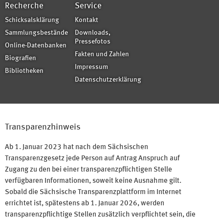
Recherche
Service
Schicksalsklärung
Kontakt
Sammlungsbestände
Downloads,
Pressefotos
Online-Datenbanken
Fakten und Zahlen
Biografien
Impressum
Bibliotheken
Datenschutzerklärung
Transparenzhinweis
Ab 1. Januar 2023 hat nach dem Sächsischen
Transparenzgesetz jede Person auf Antrag Anspruch auf
Zugang zu den bei einer transparenzpflichtigen Stelle
verfügbaren Informationen, soweit keine Ausnahme gilt.
Sobald die Sächsische Transparenzplattform im Internet
errichtet ist, spätestens ab 1. Januar 2026, werden
transparenzpflichtige Stellen zusätzlich verpflichtet sein, die