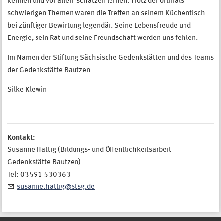
kennen und vor allem schätzen lernen. Trotz der oftmals
schwierigen Themen waren die Treffen an seinem Küchentisch
bei zünftiger Bewirtung legendär. Seine Lebensfreude und
Energie, sein Rat und seine Freundschaft werden uns fehlen.
Im Namen der Stiftung Sächsische Gedenkstätten und des Teams
der Gedenkstätte Bautzen
Silke Klewin
Kontakt:
Susanne Hattig (Bildungs- und Öffentlichkeitsarbeit
Gedenkstätte Bautzen)
Tel: 03591 530363
susanne.hattig@stsg.de