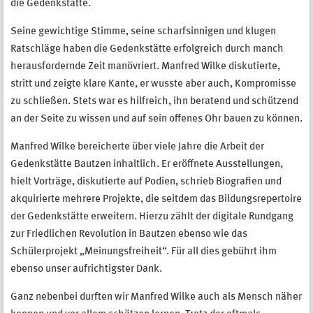
die Gedenkstätte.
Seine gewichtige Stimme, seine scharfsinnigen und klugen
Ratschläge haben die Gedenkstätte erfolgreich durch manch
herausfordernde Zeit manövriert. Manfred Wilke diskutierte,
stritt und zeigte klare Kante, er wusste aber auch, Kompromisse
zu schließen. Stets war es hilfreich, ihn beratend und schützend
an der Seite zu wissen und auf sein offenes Ohr bauen zu können.
Manfred Wilke bereicherte über viele Jahre die Arbeit der
Gedenkstätte Bautzen inhaltlich. Er eröffnete Ausstellungen,
hielt Vorträge, diskutierte auf Podien, schrieb Biografien und
akquirierte mehrere Projekte, die seitdem das Bildungsrepertoire
der Gedenkstätte erweitern. Hierzu zählt der digitale Rundgang
zur Friedlichen Revolution in Bautzen ebenso wie das
Schülerprojekt „Meinungsfreiheit“. Für all dies gebührt ihm
ebenso unser aufrichtigster Dank.
Ganz nebenbei durften wir Manfred Wilke auch als Mensch näher