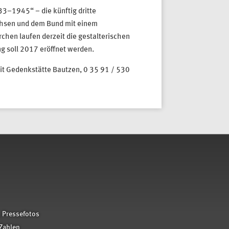
33–1945“ – die künftig dritte
achsen und dem Bund mit einem
hen laufen derzeit die gestalterischen
g soll 2017 eröffnet werden.
eit Gedenkstätte Bautzen, 0 35 91 / 530
 Pressefotos
Zahlen