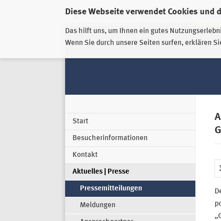
Diese Webseite verwendet Cookies und 
GESCHÄFTSSTELLE
PIRNA-SONNENSTEIN
GROSSSC
Das hilft uns, um Ihnen ein gutes Nutzungserlebn
Wenn Sie durch unsere Seiten surfen, erklären Si
A
Start
G
Besucherinformationen
Kontakt
Aktuelles | Presse
Pressemitteilungen
De
p
Meldungen
„