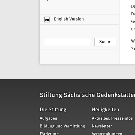
Da
D
English Version
Ge
un
We
3
Stiftung Sächsische Gedenkstätte
Die Stiftung
Neuigkeiten
Aufgaben
Aktuelles, Presseinfos
Bildung und Vermittlung
Newsletter
Förderung
Veranstaltungen