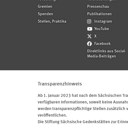
Gremien
Presseschau
Spenden
Publikationen
Stellen, Praktika
Instagram
YouTube
X
Facebook
Direktlinks aus Social-
Media-Beiträgen
Transparenzhinweis
Ab 1. Januar 2023 hat nach dem Sächsischen Tran
verfügbaren Informationen, soweit keine Ausnahme
werden transparenzpflichtige Stellen zusätzlich 
veröffentlichen.
Die Stiftung Sächsische Gedenkstätten zur Erinner