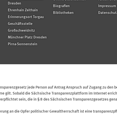
Dresden
Biografien
Impressum
Ehrenhain Zeithain
Bibliotheken
Datenschut
Erinnerungsort Torgau
Geschäftsstelle
Großschweidnitz
Münchner Platz Dresden
Pirna-Sonnenstein
sparenzgesetz jede Person auf Antrag Anspruch auf Zugang zu den bei
 gilt. Sobald die Sächsische Transparenzplattform im Internet erricht
verpflichtet sein, die in § 8 des Sächsischen Transparenzgesetzes gen
ung an die Opfer politischer Gewaltherrschaft ist eine transparenzpfl