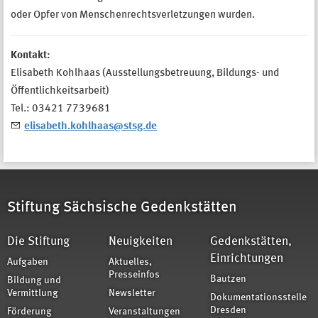
oder Opfer von Menschenrechtsverletzungen wurden.
Kontakt:
Elisabeth Kohlhaas (Ausstellungsbetreuung, Bildungs- und
Öffentlichkeitsarbeit)
Tel.: 03421 7739681
elisabeth.kohlhaas@stsg.de
Stiftung Sächsische Gedenkstätten
Die Stiftung
Neuigkeiten
Gedenkstätten,
Einrichtungen
Aufgaben
Aktuelles,
Presseinfos
Bautzen
Bildung und
Vermittlung
Newsletter
Dokumentationsstelle
Dresden
Förderung
Veranstaltungen