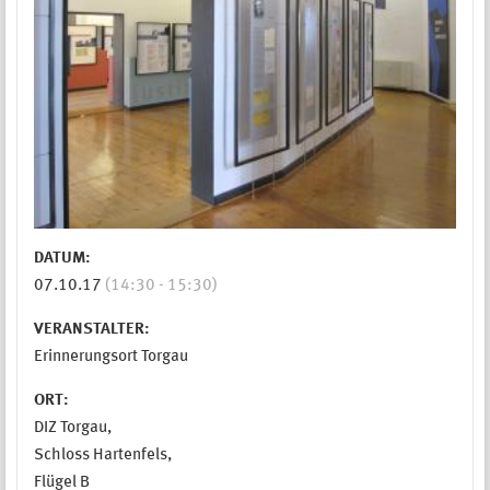
DATUM:
07.10.17
(14:30 - 15:30)
VERANSTALTER:
Erinnerungsort Torgau
ORT:
DIZ Torgau,
Schloss Hartenfels,
Flügel B