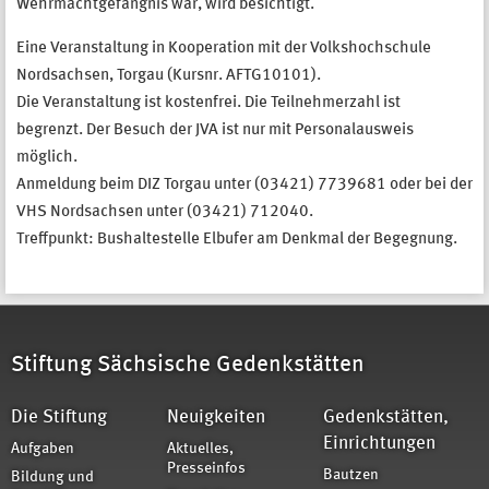
Wehrmachtgefängnis war, wird besichtigt.
Eine Veranstaltung in Kooperation mit der Volkshochschule
Nordsachsen, Torgau (Kursnr. AFTG10101).
Die Veranstaltung ist kostenfrei. Die Teilnehmerzahl ist
begrenzt. Der Besuch der JVA ist nur mit Personalausweis
möglich.
Anmeldung beim DIZ Torgau unter (03421) 7739681 oder bei der
VHS Nordsachsen unter (03421) 712040.
Treffpunkt: Bushaltestelle Elbufer am Denkmal der Begegnung.
Stiftung Sächsische Gedenkstätten
Die Stiftung
Neuigkeiten
Gedenkstätten,
Einrichtungen
Aufgaben
Aktuelles,
Presseinfos
Bautzen
Bildung und