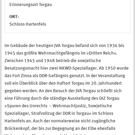
Erinnerungsort Torgau
ORT:
Schloss Hartenfels
Im Gebäude der heutigen JVA Torgau befand sich von 1936 bis
1945 das größte Wehrmachtgefängnis im »Dritten Reich«.
Zwischen 1945 und 1948 betrieb die sowjetische
Besatzungsmacht hier zwei NKWD-Speziallager. Ab 1950 wurde
das Fort Zinna als DDR-Gefängnis genutzt. In der Veranstaltung
soll ein Überblick über den Haftort Torgau im 20. Jahrhundert
gegeben werden. An den Besuch der JVA Torgau schließt sich
eine Führung durch die ständige Ausstellung des DIZ Torgau
»Spuren des Unrechts – Wehrmachtjustiz, Sowjetische
Speziallager, Strafvollzug der DDR in Torgau« im Schloss
Hartenfels an. Auch der normalerweise nicht zugängliche
Brückenkopf, der bis zur Begegnung an der Elbe ebenfalls