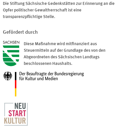
Die Stiftung Sächsische Gedenkstätten zur Erinnerung an die
Opfer politischer Gewaltherrschaft ist eine
transparenzpflichtige Stelle.
Gefördert durch
Diese Maßnahme wird mitfinanziert aus
Steuermitteln auf der Grundlage des von den
Abgeordneten des Sächsischen Landtags
beschlossenen Haushalts.