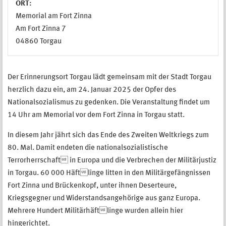
ORT:
Memorial am Fort Zinna
Am Fort Zinna 7
04860 Torgau
Der Erinnerungsort Torgau lädt gemeinsam mit der Stadt Torgau
herzlich dazu ein, am 24. Januar 2025 der Opfer des
Nationalsozialismus zu gedenken. Die Veranstaltung findet um
14 Uhr am Memorial vor dem Fort Zinna in Torgau statt.
In diesem Jahr jährt sich das Ende des Zweiten Weltkriegs zum
80. Mal. Damit endeten die nationalsozialistische
Terrorherrschaft in Europa und die Verbrechen der Militärjustiz
in Torgau. 60 000 Häftlinge litten in den Militärgefängnissen
Fort Zinna und Brückenkopf, unter ihnen Deserteure,
Kriegsgegner und Widerstandsangehörige aus ganz Europa.
Mehrere Hundert Militärhäftlinge wurden allein hier
hingerichtet.