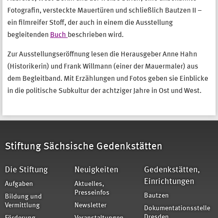
Fotografin, versteckte Mauertüren und schließlich Bautzen II –
ein filmreifer Stoff, der auch in einem die Ausstellung
begleitenden
Buch
beschrieben wird.
Zur Ausstellungseröffnung lesen die Herausgeber Anne Hahn
(Historikerin) und Frank Willmann (einer der Mauermaler) aus
dem Begleitband. Mit Erzählungen und Fotos geben sie Einblicke
in die politische Subkultur der achtziger Jahre in Ost und West.
Stiftung Sächsische Gedenkstätten
Die Stiftung
Neuigkeiten
Gedenkstätten,
Einrichtungen
Aufgaben
Aktuelles,
Presseinfos
Bautzen
Bildung und
Vermittlung
Newsletter
Dokumentationsstelle
Dresden