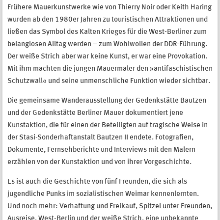
Frühere Mauerkunstwerke wie von Thierry Noir oder Keith Haring
wurden ab den 1980er Jahren zu touristischen Attraktionen und
ließen das Symbol des Kalten Krieges für die West-Berliner zum
belanglosen Alltag werden – zum Wohlwollen der DDR-Führung.
Der weiße Strich aber war keine Kunst, er war eine Provokation.
Mit ihm machten die jungen Mauermaler den »antifaschistischen
Schutzwall« und seine unmenschliche Funktion wieder sichtbar.
Die gemeinsame Wanderausstellung der Gedenkstätte Bautzen
und der Gedenkstätte Berliner Mauer dokumentiert jene
Kunstaktion, die für einen der Beteiligten auf tragische Weise in
der Stasi-Sonderhaftanstalt Bautzen II endete. Fotografien,
Dokumente, Fernsehberichte und Interviews mit den Malern
erzählen von der Kunstaktion und von ihrer Vorgeschichte.
Es ist auch die Geschichte von fünf Freunden, die sich als
jugendliche Punks im sozialistischen Weimar kennenlernten.
Und noch mehr: Verhaftung und Freikauf, Spitzel unter Freunden,
Ausreise, West-Berlin und der weiße Strich, eine unbekannte