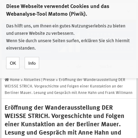
Diese Webseite verwendet Cookies und das
Zur Auswahl der Einrichtungen der
Webanalyse-Tool Matomo (Piwik).
Stiftung Sächsische Gedenkstätten
Das hilft uns, um Ihnen ein gutes Nutzungserlebnis zu bieten
und unsere Website zu verbessern.
Wenn Sie durch unsere Seiten surfen, erklären Sie sich hiermit
einverstanden.
OK
Info
Navigation
de
Suche
Home
»
Aktuelles | Presse
»
Eröffnung der Wanderausstellung DER
WEISSE STRICH. Vorgeschichte und Folgen einer Kunstaktion an der
Berliner Mauer. Lesung und Gespräch mit Anne Hahn und Frank Willmann
Eröffnung der Wanderausstellung DER
WEISSE STRICH. Vorgeschichte und Folgen
einer Kunstaktion an der Berliner Mauer.
Lesung und Gespräch mit Anne Hahn und