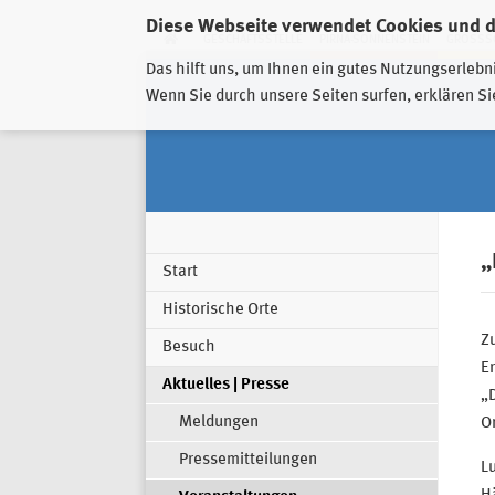
Diese Webseite verwendet Cookies und 
GESCHÄFTSSTELLE
PIRNA-SONNENSTEIN
GROSSSC
Das hilft uns, um Ihnen ein gutes Nutzungserlebn
Wenn Sie durch unsere Seiten surfen, erklären Si
„
Start
Historische Orte
Z
Besuch
Er
Aktuelles | Presse
„
Meldungen
Or
Pressemitteilungen
L