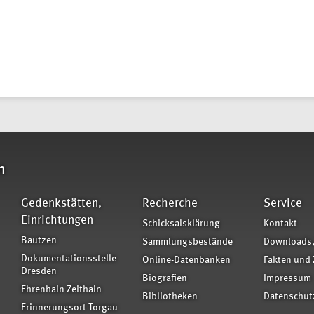
n
Gedenkstätten,
Recherche
Service
Einrichtungen
Schicksalsklärung
Kontakt
Bautzen
Sammlungsbestände
Downloads,
Dokumentationsstelle
Online-Datenbanken
Fakten und 
Dresden
Biografien
Impressum
Ehrenhain Zeithain
Bibliotheken
Datenschut
Erinnerungsort Torgau