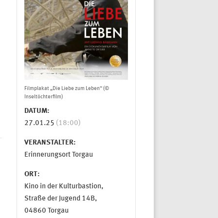
Filmplakat „Die Liebe zum Leben“ (©
Inseltöchterfilm)
DATUM:
27.01.25
(18:00)
VERANSTALTER:
Erinnerungsort Torgau
ORT:
Kino in der Kulturbastion,
Straße der Jugend 14B,
04860 Torgau