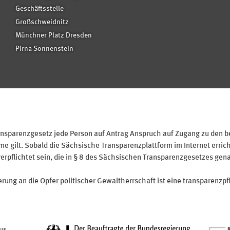
Geschäftsstelle
Großschweidnitz
Münchner Platz Dresden
Pirna-Sonnenstein
sparenzgesetz jede Person auf Antrag Anspruch auf Zugang zu den bei
 gilt. Sobald die Sächsische Transparenzplattform im Internet erricht
verpflichtet sein, die in § 8 des Sächsischen Transparenzgesetzes gen
ung an die Opfer politischer Gewaltherrschaft ist eine transparenzpfl