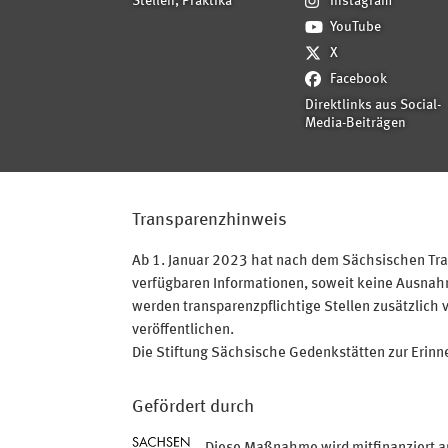
Stellen, Praktika
Instagram
YouTube
X
Facebook
Direktlinks aus Social-
Media-Beiträgen
Transparenzhinweis
Ab 1. Januar 2023 hat nach dem Sächsischen Tran
verfügbaren Informationen, soweit keine Ausnahme
werden transparenzpflichtige Stellen zusätzlich 
veröffentlichen.
Die Stiftung Sächsische Gedenkstätten zur Erinner
Gefördert durch