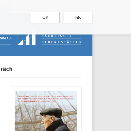
RGAU
BAUTZEN
SACHSENBURG
DOKUMENTATIONSSTELLE
OK
Info
präch