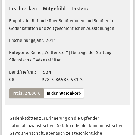
Erschrecken – Mitgefühl – Distanz
Empirische Befunde über Schülerinnen und Schüler in
Gedenkstätten und zeitgeschichtlichen Ausstellungen
Erscheinungsjahr:
2011
Kategorie: Reihe „Zeitfenster“ | Beiträge der Stiftung
Sächsische Gedenkstätten
Band/Heftnr.:
ISBN:
08
978-3-86583-583-3
Preis: 24,00 €
In den Warenkorb
Gedenkstätten zur Erinnerung an die Opfer der
nationalsozialistischen Diktatur oder der kommunistischen
Gewaltherrschaft, aber auch zeitgeschichtliche