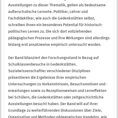
Ausstellungen zu dieser Thematik, gelten als bedeutsame
außerschulische Lernorte. Politiker, Lehrer und
Fachdidaktiker, wie auch die Gedenkstätten selbst,
schreiben ihnen ein besonderes Potential für historisch-
politisches Lernen zu. Die sich dort vollziehenden
pädagogischen Prozesse und ihre Wirkungen sind allerdings
bislang erst ansatzweise empirisch untersucht worden.
Der Band bilanziert den Forschungsstand in Bezug auf
Schulklassenbesuche in Gedenkstätten.
Sozialwissenschaftler verschiedener Disziplinen
präsentieren die Ergebnisse ihrer empirischen
Untersuchungen zu Vorkenntnissen, Besuchsmotiven und -
erwartungen sowie zu Rezeptionsweisen und Lerneffekten
bei Schülern, die Gedenkstätten oder zeitgeschichtliche
Ausstellungen besucht haben. Der Band will auf ihrer
Grundlage zu weiterführenden Diskussionen über Ziele,
Organisation und Methoden pädagogischen Handelns, wie