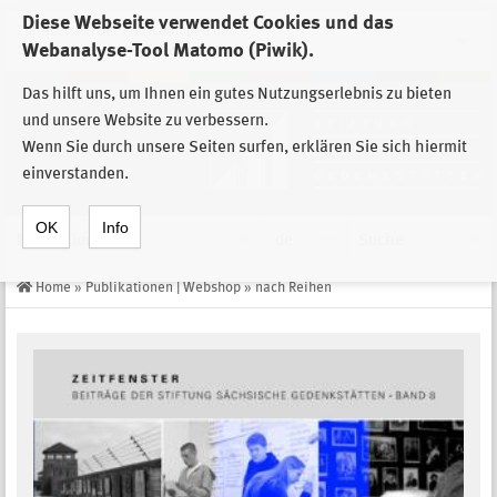
Diese Webseite verwendet Cookies und das
Zur Auswahl der Einrichtungen der
Webanalyse-Tool Matomo (Piwik).
Stiftung Sächsische Gedenkstätten
Das hilft uns, um Ihnen ein gutes Nutzungserlebnis zu bieten
und unsere Website zu verbessern.
Wenn Sie durch unsere Seiten surfen, erklären Sie sich hiermit
einverstanden.
OK
Info
Navigation
de
Suche
Home
»
Publikationen | Webshop
»
nach Reihen