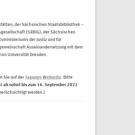
tätten,
der Sächsischen Staatsbibliothek –
sgesellschaft (SäBiG),
der Sächsischen
sministeriums der Justiz und für
sgemeinschaft Auseinandersetzung mit dem
hen Universität Dresden.
n Sie auf der
Tagungs-Webseite
. Bitte
st
ab sofort bis zum 16. September 2022
berücksichtigt werden.)