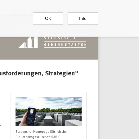
RGAU
BAUTZEN
SACHSENBURG
DOKUMENTATIONSSTELLE
OK
Info
ausforderungen, Strategien“
r
Screenshot Homepage Sächsische
Bibliotheksgesellschaft SäBiG