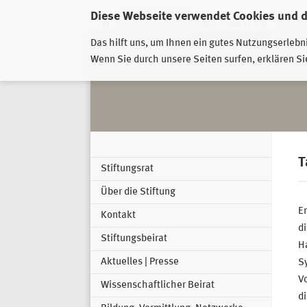
Diese Webseite verwendet Cookies und 
GESCHÄFTSSTELLE
PIRNA-SONNENSTEIN
GROSSSC
Das hilft uns, um Ihnen ein gutes Nutzungserlebn
Wenn Sie durch unsere Seiten surfen, erklären Si
T
Stiftungsrat
Über die Stiftung
En
Kontakt
di
Stiftungsbeirat
H
Aktuelles | Presse
Sy
Vo
Wissenschaftlicher Beirat
d