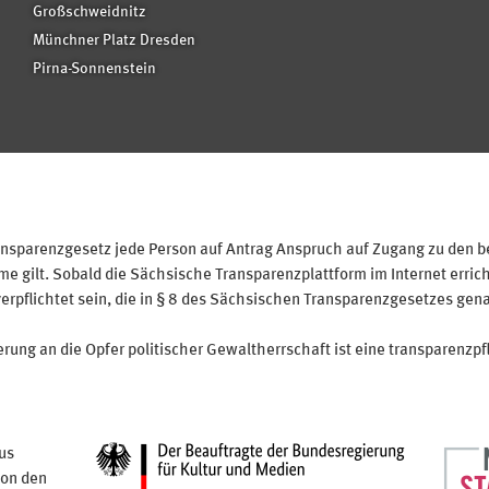
Großschweidnitz
Münchner Platz Dresden
Pirna-Sonnenstein
sparenzgesetz jede Person auf Antrag Anspruch auf Zugang zu den bei
 gilt. Sobald die Sächsische Transparenzplattform im Internet erricht
verpflichtet sein, die in § 8 des Sächsischen Transparenzgesetzes gen
ung an die Opfer politischer Gewaltherrschaft ist eine transparenzpfl
us
von den