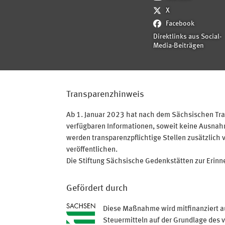
X
Facebook
Direktlinks aus Social-
Media-Beiträgen
Transparenzhinweis
Ab 1. Januar 2023 hat nach dem Sächsischen Tran
verfügbaren Informationen, soweit keine Ausnahme
werden transparenzpflichtige Stellen zusätzlich 
veröffentlichen.
Die Stiftung Sächsische Gedenkstätten zur Erinner
Gefördert durch
Diese Maßnahme wird mitfinanziert a
Steuermitteln auf der Grundlage des 