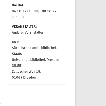
DATUM:
06.10.22
(19:00)
-
08.10.22
(12:30)
VERANSTALTER:
Anderer Veranstalter
ORT:
Sächsische Landesbibliothek –
Staats- und
Universitätsbibliothek Dresden
(SLUB),
Zellescher Weg 18,
01069 Dresden
n