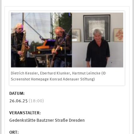
Dietrich Kessler, Eberhard Klunker, Hartmut Leimcke (©
Screenshot Homepage Konrad Adenauer Stiftung)
DATUM:
26.06.25
(18:00)
VERANSTALTER:
Gedenkstätte Bautzner Straße Dresden
ORT: