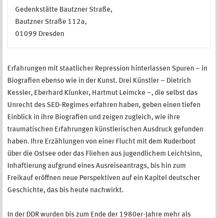
Gedenkstätte Bautzner Straße,
Bautzner Straße 112a,
01099 Dresden
Erfahrungen mit staatlicher Repression hinterlassen Spuren – in
Biografien ebenso wie in der Kunst. Drei Künstler – Dietrich
Kessler, Eberhard Klunker, Hartmut Leimcke –, die selbst das
Unrecht des SED-Regimes erfahren haben, geben einen tiefen
Einblick in ihre Biografien und zeigen zugleich, wie ihre
traumatischen Erfahrungen künstlerischen Ausdruck gefunden
haben. Ihre Erzählungen von einer Flucht mit dem Ruderboot
über die Ostsee oder das Fliehen aus jugendlichem Leichtsinn,
Inhaftierung aufgrund eines Ausreiseantrags, bis hin zum
Freikauf eröffnen neue Perspektiven auf ein Kapitel deutscher
Geschichte, das bis heute nachwirkt.
In der DDR wurden bis zum Ende der 1980er-Jahre mehr als