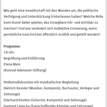
Wie geht eine Gesellschaft mit den Wunden um, die politische
Verfolgung und Unterdrückung hinterlassen haben? Welche Rolle
kann Kunst dabei spielen, das Unsagbare hör- und sichtbar zu
machen? Und wie verändert sich kollektive Erinnerung, wenn
persönliche Geschichten öffentlich erzählt und geteilt werden?
Programm:
18 Uhr
Begrüßung und Einführung
Elena Meis
(Konrad-Adenauer-Stiftung)
Podiumsdiskussion mit musikalischer Begleitung
Dietrich Kessler (Musiker, Komponist, Buchautor, Verleger und
Zeitzeuge)
Eberhard Klunker (Gitarrist, Komponist und Zeitzeuge)
Hartmut Leimcke (Freischaffender Künstler und Zeitzeuge)