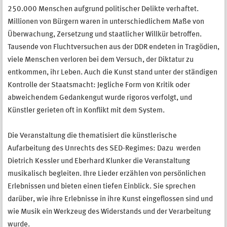
250.000 Menschen aufgrund politischer Delikte verhaftet.
Millionen von Bürgern waren in unterschiedlichem Maße von
Überwachung, Zersetzung und staatlicher Willkür betroffen.
Tausende von Fluchtversuchen aus der DDR endeten in Tragödien,
viele Menschen verloren bei dem Versuch, der Diktatur zu
entkommen, ihr Leben. Auch die Kunst stand unter der ständigen
Kontrolle der Staatsmacht: Jegliche Form von Kritik oder
abweichendem Gedankengut wurde rigoros verfolgt, und
Künstler gerieten oft in Konflikt mit dem System.
Die Veranstaltung die thematisiert die künstlerische
Aufarbeitung des Unrechts des SED-Regimes: Dazu werden
Dietrich Kessler und Eberhard Klunker die Veranstaltung
musikalisch begleiten. Ihre Lieder erzählen von persönlichen
Erlebnissen und bieten einen tiefen Einblick. Sie sprechen
darüber, wie ihre Erlebnisse in ihre Kunst eingeflossen sind und
wie Musik ein Werkzeug des Widerstands und der Verarbeitung
wurde.