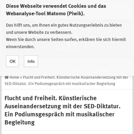
Diese Webseite verwendet Cookies und das
Zur Auswahl der Einrichtungen der
Webanalyse-Tool Matomo (Piwik).
Stiftung Sächsische Gedenkstätten
Das hilft uns, um Ihnen ein gutes Nutzungserlebnis zu bieten
und unsere Website zu verbessern.
Wenn Sie durch unsere Seiten surfen, erklären Sie sich hiermit
einverstanden.
OK
Info
Navigation
de
Suche
Home
»
Flucht und Freiheit. Künstlerische Auseinandersetzung mit der
SED-Diktatur. Ein Podiumsgespräch mit musikalischer Begleitung
Flucht und Freiheit. Künstlerische
Auseinandersetzung mit der SED-Diktatur.
Ein Podiumsgespräch mit musikalischer
Begleitung