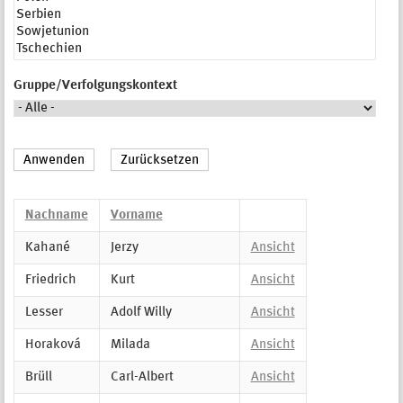
Gruppe/Verfolgungskontext
Nachname
Vorname
Kahané
Jerzy
Ansicht
Friedrich
Kurt
Ansicht
Lesser
Adolf Willy
Ansicht
Horaková
Milada
Ansicht
Brüll
Carl-Albert
Ansicht