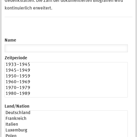
Gedenkstätten. Die Zahl der dokumentierten Biografien wird
kontinuierlich erweitert.
Name
Zeitperiode
Land/Nation