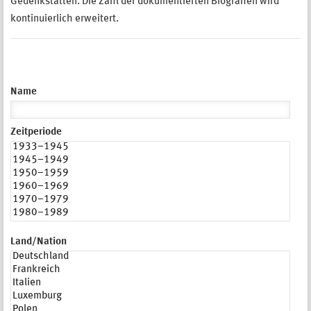
Gedenkstätten. Die Zahl der dokumentierten Biografien wird
kontinuierlich erweitert.
Name
Zeitperiode
Land/Nation