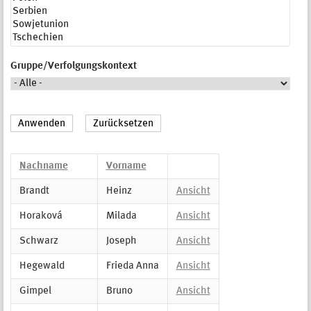
Gruppe/Verfolgungskontext
Nachname
Vorname
Brandt
Heinz
Ansicht
Horaková
Milada
Ansicht
Schwarz
Joseph
Ansicht
Hegewald
Frieda Anna
Ansicht
Gimpel
Bruno
Ansicht