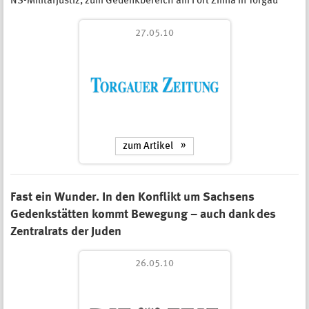
NS-Militärjustiz, zum Gedenkbereich am Fort Zinna in Torgau
27.05.10
zum Artikel
Fast ein Wunder. In den Konflikt um Sachsens
Gedenkstätten kommt Bewegung – auch dank des
Zentralrats der Juden
26.05.10