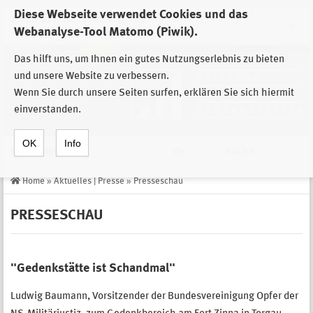
Diese Webseite verwendet Cookies und das
Zur Auswahl der Einrichtungen der
Webanalyse-Tool Matomo (Piwik).
Stiftung Sächsische Gedenkstätten
Das hilft uns, um Ihnen ein gutes Nutzungserlebnis zu bieten
und unsere Website zu verbessern.
Wenn Sie durch unsere Seiten surfen, erklären Sie sich hiermit
einverstanden.
OK
Info
Navigation
de
Suche
Home
»
Aktuelles | Presse
»
Presseschau
PRESSESCHAU
"Gedenkstätte ist Schandmal"
Ludwig Baumann, Vorsitzender der Bundesvereinigung Opfer der