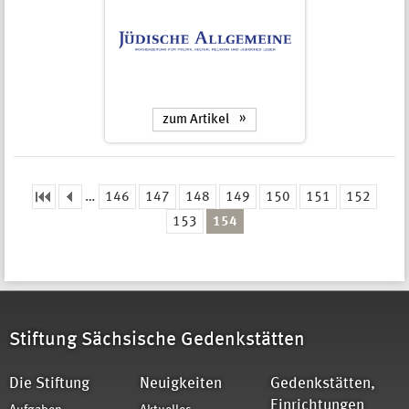
zum Artikel
…
146
147
148
149
150
151
152
Seiten
153
154
Stiftung Sächsische Gedenkstätten
Die Stiftung
Neuigkeiten
Gedenkstätten,
Einrichtungen