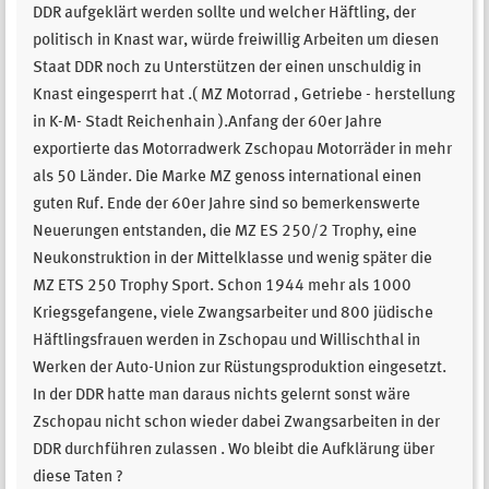
DDR aufgeklärt werden sollte und welcher Häftling, der
politisch in Knast war, würde freiwillig Arbeiten um diesen
Staat DDR noch zu Unterstützen der einen unschuldig in
Knast eingesperrt hat .( MZ Motorrad , Getriebe - herstellung
in K-M- Stadt Reichenhain ).Anfang der 60er Jahre
exportierte das Motorradwerk Zschopau Mo­torräder in mehr
als 50 Länder. Die Marke MZ genoss internatio­nal einen
guten Ruf. Ende der 60er Jahre sind so bemerkenswerte
Neuerungen entstanden, die MZ ES 250/2 Trophy, eine
Neukonstrukti­on in der Mittelklasse und wenig später die
MZ ETS 250 Trophy Sport. Schon 1944 mehr als 1000
Kriegsgefangene, viele Zwangsarbeiter und 800 jüdische
Häftlingsfrauen werden in Zschopau und Willischthal in
Werken der Auto-Union zur Rüstungsproduktion eingesetzt.
In der DDR hatte man daraus nichts gelernt sonst wäre
Zschopau nicht schon wieder dabei Zwangsarbeiten in der
DDR durchführen zulassen . Wo bleibt die Aufklärung über
diese Taten ?