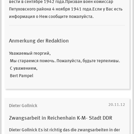
вести в сентябре 1942 года.Призван воен комиссар
Петуховского района 4 ноября 1941 года.Если у Вас есть
информация о Нем сообщите пожалуйста.
Anmerkung der Redaktion
Уважаемый георгий,
Мы стараемся помочь. Пожалуйста, будьте терпеливы.
С уважением,
Bert Pampel
20.11.12
Dieter Gollnick
Zwangsarbeit in Reichenhain K-M- Stadt DDR
Dieter Gollnick Es ist richtig das die zwangsarbeiten in der