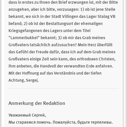
dass in erstes zu Ihnen den Brief erzwungen ist, mit der Bitte
anzugehen, aber ich bitte, vorzusagen: 1) ob ist jene Stelle
bekannt, wo sich in der Stadt Villingen das Lager Stalag VB
befand; 2) ob ist der Bestattungsort der ehemaligen
Kriegsgefangenen des Lagers unter dem Titel
"Lammerbukkel" bekannt; 3) ob mir das Grab meines
Großvaters tatsächlich aufzusuchen? Mein Herz überfüllt
das Gefühl der Freude dafür, dass ich auf dem Grab meines
Großvaters einige Zeit sein kann, des orthodoxen Christen,
ihm anbeten, die Handvoll der verwandten Erde anfahren.
Mit der Hoffnung auf das Verständnis und der tiefen
Achtung, Sergej.
Anmerkung der Redaktion
Уважаемый Сергей,
Мы стараемся помочь. Пожалуйста, будьте терпеливы.