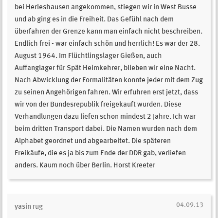
04.09.13
yasin rug