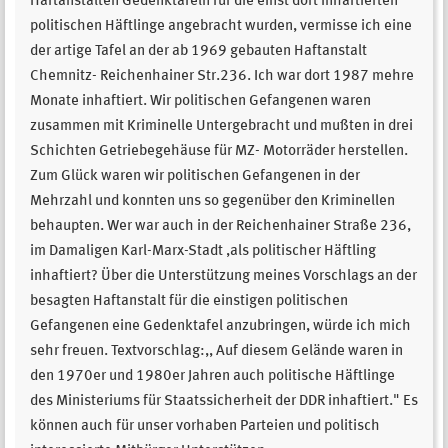
Haftanstalten Gedenktafeln für die einst dort inhaftierten
politischen Häftlinge angebracht wurden, vermisse ich eine
der artige Tafel an der ab 1969 gebauten Haftanstalt
Chemnitz- Reichenhainer Str.236. Ich war dort 1987 mehre
Monate inhaftiert. Wir politischen Gefangenen waren
zusammen mit Kriminelle Untergebracht und mußten in drei
Schichten Getriebegehäuse für MZ- Motorräder herstellen.
Zum Glück waren wir politischen Gefangenen in der
Mehrzahl und konnten uns so gegenüber den Kriminellen
behaupten. Wer war auch in der Reichenhainer Straße 236,
im Damaligen Karl-Marx-Stadt ,als politischer Häftling
inhaftiert? Über die Unterstützung meines Vorschlags an der
besagten Haftanstalt für die einstigen politischen
Gefangenen eine Gedenktafel anzubringen, würde ich mich
sehr freuen. Textvorschlag:,, Auf diesem Gelände waren in
den 1970er und 1980er Jahren auch politische Häftlinge
des Ministeriums für Staatssicherheit der DDR inhaftiert." Es
können auch für unser vorhaben Parteien und politisch