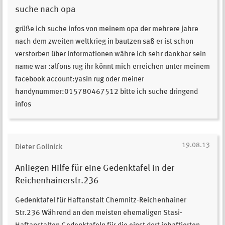
suche nach opa
grüße ich suche infos von meinem opa der mehrere jahre
nach dem zweiten weltkrieg in bautzen saß er ist schon
verstorben über informationen währe ich sehr dankbar sein
name war :alfons rug ihr könnt mich erreichen unter meinem
facebook account:yasin rug oder meiner
handynummer:015780467512 bitte ich suche dringend
infos
19.08.13
Dieter Gollnick
Anliegen Hilfe für eine Gedenktafel in der
Reichenhainerstr.236
Gedenktafel für Haftanstalt Chemnitz-Reichenhainer
Str.236 Während an den meisten ehemaligen Stasi-