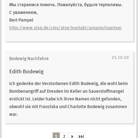
Мы стараемся помочь. Пожалуйста, будьте терпеливы.
С уважением,
Bert Pampel
http://www.stsg.de/cms/stsg/kontakt/ansprechpartner
25.10.10
Bodewig Nachfahre
Edith Bodewig
Ich gedenke der Verstorbenen Edith Bodewig, die wohl beim
Bombenangriff auf Dresden im Keller an Sauerstoffmangel
erstickt ist. Leider habe ich ihren Namen nicht gefunden,
obwohl sie mit Franziska und Charlotte Bodewig zusammen
war.
1
2