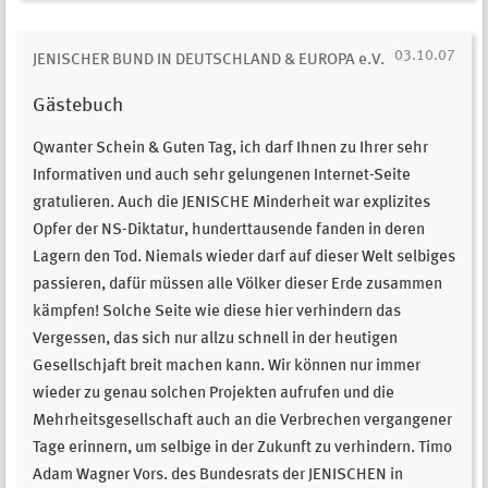
03.10.07
JENISCHER BUND IN DEUTSCHLAND & EUROPA e.V.
Gästebuch
Qwanter Schein & Guten Tag, ich darf Ihnen zu Ihrer sehr
Informativen und auch sehr gelungenen Internet-Seite
gratulieren. Auch die JENISCHE Minderheit war explizites
Opfer der NS-Diktatur, hunderttausende fanden in deren
Lagern den Tod. Niemals wieder darf auf dieser Welt selbiges
passieren, dafür müssen alle Völker dieser Erde zusammen
kämpfen! Solche Seite wie diese hier verhindern das
Vergessen, das sich nur allzu schnell in der heutigen
Gesellschjaft breit machen kann. Wir können nur immer
wieder zu genau solchen Projekten aufrufen und die
Mehrheitsgesellschaft auch an die Verbrechen vergangener
Tage erinnern, um selbige in der Zukunft zu verhindern. Timo
Adam Wagner Vors. des Bundesrats der JENISCHEN in