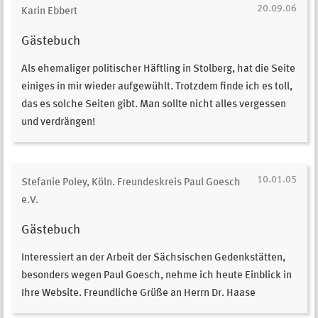
20.09.06
Karin Ebbert
Gästebuch
Als ehemaliger politischer Häftling in Stolberg, hat die Seite
einiges in mir wieder aufgewühlt. Trotzdem finde ich es toll,
das es solche Seiten gibt. Man sollte nicht alles vergessen
und verdrängen!
10.01.05
Stefanie Poley, Köln. Freundeskreis Paul Goesch
e.V.
Gästebuch
Interessiert an der Arbeit der Sächsischen Gedenkstätten,
besonders wegen Paul Goesch, nehme ich heute Einblick in
Ihre Website. Freundliche Grüße an Herrn Dr. Haase