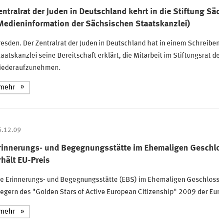
entralrat der Juden in Deutschland kehrt in die Stiftung S
Medieninformation der Sächsischen Staatskanzlei)
esden. Der Zentralrat der Juden in Deutschland hat in einem Schrei
aatskanzlei seine Bereitschaft erklärt, die Mitarbeit im Stiftungsrat
iederaufzunehmen.
mehr
6.12.09
rinnerungs- und Begegnungsstätte im Ehemaligen Geschl
rhält EU-Preis
ie Erinnerungs- und Begegnungsstätte (EBS) im Ehemaligen Geschlos
egern des "Golden Stars of Active European Citizenship" 2009 der Eu
mehr