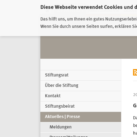
Diese Webseite verwendet Cookies und 
GESCHÄFTSSTELLE
PIRNA-SONNENSTEIN
GROSSSC
Das hilft uns, um Ihnen ein gutes Nutzungserlebn
Wenn Sie durch unsere Seiten surfen, erklären Si
Stiftungsrat
Über die Stiftung
2
Kontakt
G
Stiftungsbeirat
Aktuelles | Presse
Da
be
Meldungen
h