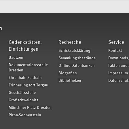
n
Gedenkstätten,
Recherche
Service
Einrichtungen
Schicksalsklärung
Kontakt
Bautzen
Sammlungsbestände
Downloads,
Dokumentationsstelle
Online-Datenbanken
Fakten und 
Dresden
Biografien
Impressum
Ehrenhain Zeithain
Bibliotheken
Datenschut
Erinnerungsort Torgau
Geschäftsstelle
Großschweidnitz
Münchner Platz Dresden
Pirna-Sonnenstein