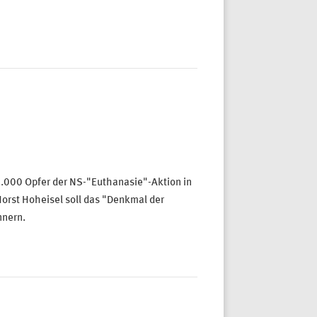
0.000 Opfer der NS-"Euthanasie"-Aktion in
orst Hoheisel soll das "Denkmal der
nnern.