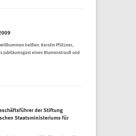
 2009
willkommen heißen. Kerstin Pfützner,
 als Jubiläumsgast einen Blumenstrauß und
schäftsführer der Stiftung
schen Staatsministeriums für