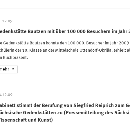
1.12.09
edenkstätte Bautzen mit über 100 000 Besuchern im Jahr
ie Gedenkstätte Bautzen konnte den 100 000. Besucher im Jahr 2009 
hülerin der 10. Klasse an der Mittelschule Ottendorf-Okrilla, erhielt
in Buchpräsent.
mehr
8.12.09
abinett stimmt der Berufung von Siegfried Reiprich zum Ge
ächsische Gedenkstätten zu (Pressemitteilung des Sächsi
issenschaft und Kunst)