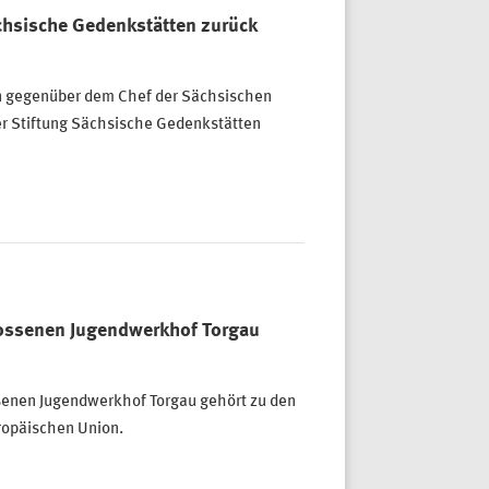
ächsische Gedenkstätten zurück
ben gegenüber dem Chef der Sächsischen
 der Stiftung Sächsische Gedenkstätten
ossenen Jugendwerkhof Torgau
senen Jugendwerkhof Torgau gehört zu den
ropäischen Union.