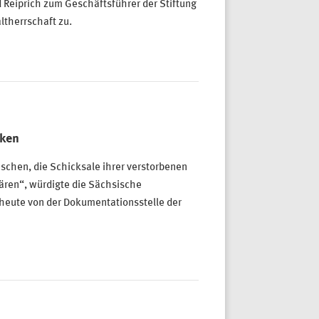
d Reiprich zum Geschäftsführer der Stiftung
ltherrschaft zu.
nken
chen, die Schicksale ihrer verstorbenen
ären“, würdigte die Sächsische
 heute von der Dokumentationsstelle der