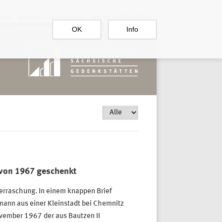
RGAU
BAUTZEN
SACHSENBURG
DOKUMENTATIONSSTELLE
OK
Info
von 1967 geschenkt
erraschung. In einem knappen Brief
mann aus einer Kleinstadt bei Chemnitz
vember 1967 der aus Bautzen II