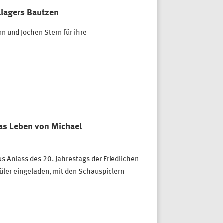
llagers Bautzen
n und Jochen Stern für ihre
as Leben von Michael
us Anlass des 20. Jahrestags der Friedlichen
hüler eingeladen, mit den Schauspielern