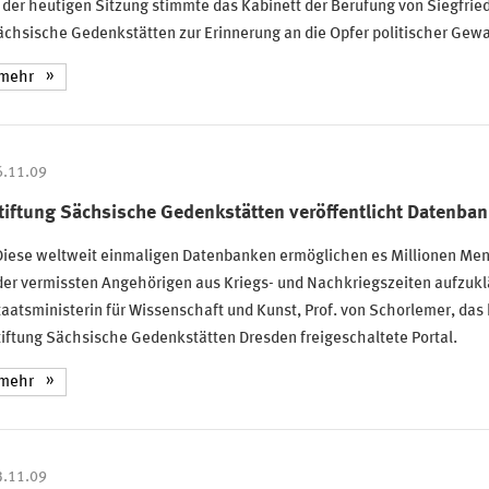
 der heutigen Sitzung stimmte das Kabinett der Berufung von Siegfrie
chsische Gedenkstätten zur Erinnerung an die Opfer politischer Gewa
mehr
6.11.09
tiftung Sächsische Gedenkstätten veröffentlicht Datenba
Diese weltweit einmaligen Datenbanken ermöglichen es Millionen Mens
er vermissten Angehörigen aus Kriegs- und Nachkriegszeiten aufzukl
aatsministerin für Wissenschaft und Kunst, Prof. von Schorlemer, das
iftung Sächsische Gedenkstätten Dresden freigeschaltete Portal.
mehr
3.11.09