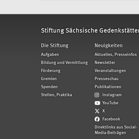
Stiftung Sächsische Gedenkstätte
Die Stiftung
Neuigkeiten
Aufgaben
Aktuelles, Presseinfos
Bildung und Vermittlung
Newsletter
Förderung
Veranstaltungen
Gremien
Presseschau
Spenden
Publikationen
Stellen, Praktika
Instagram
YouTube
X
Facebook
Direktlinks aus Social-
Media-Beiträgen