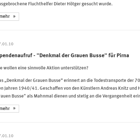
usgebrochene Fluchthelfer Dieter Hötger gesucht wurde.
mehr
7.01.10
pendenaufruf - "Denkmal der Grauen Busse" für Pirna
e wollen eine sinnvolle Aktion unterstützen?
s „Denkmal der Grauen Busse“ erinnert an die Todestransporte der 7
n Jahren 1940/41. Geschaffen von den Künstlern Andreas Knitz und H
auen Busse" als Mahnmal dienen und stetig an die Vergangenheit eri
mehr
7.01.10