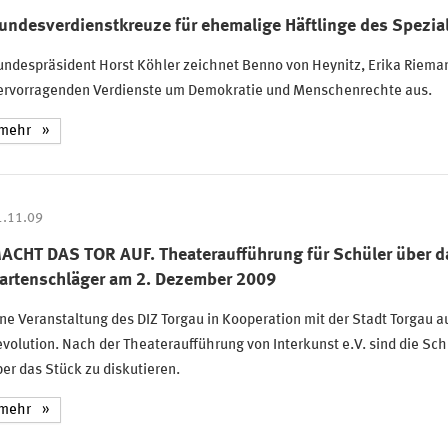
undesverdienstkreuze für ehemalige Häftlinge des Spezia
ndespräsident Horst Köhler zeichnet Benno von Heynitz, Erika Rieman
ervorragenden Verdienste um Demokratie und Menschenrechte aus.
mehr
1.11.09
ACHT DAS TOR AUF. Theateraufführung für Schüler über d
artenschläger am 2. Dezember 2009
ne Veranstaltung des DIZ Torgau in Kooperation mit der Stadt Torgau a
volution. Nach der Theateraufführung von Interkunst e.V. sind die Sc
er das Stück zu diskutieren.
mehr