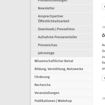
Pressemitteilungen
Newsletter
Ansprechpartner
Öffentlichkeitsarbeit
2
Downloads | Pressefotos
Ö
Aufnahme Presseverteiler
A
Presseschau
So
Jahrestage
zu
Wissenschaftlicher Beirat
fo
u
Bildung, Vermittlung, Netzwerke
Förderung
Recherche
Veranstaltungen
2
Publikationen | Webshop