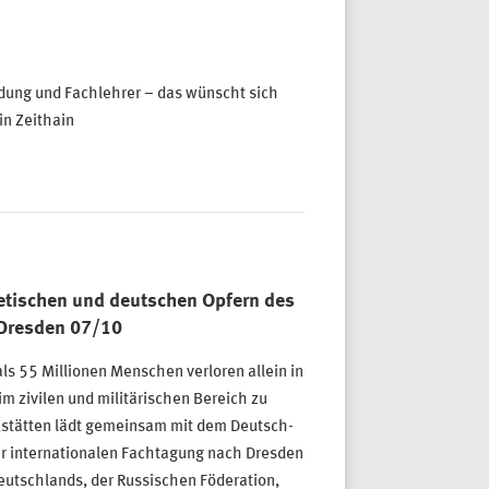
ndung und Fachlehrer – das wünscht sich
in Zeithain
jetischen und deutschen Opfern des
 Dresden 07/10
ls 55 Millionen Menschen verloren allein in
im zivilen und militärischen Bereich zu
kstätten lädt gemeinsam mit dem Deutsch-
ner internationalen Fachtagung nach Dresden
eutschlands, der Russischen Föderation,