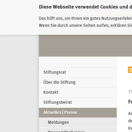
Diese Webseite verwendet Cookies und 
GESCHÄFTSSTELLE
PIRNA-SONNENSTEIN
GROSSSC
Das hilft uns, um Ihnen ein gutes Nutzungserlebn
Wenn Sie durch unsere Seiten surfen, erklären Si
Stiftungsrat
Über die Stiftung
3
Kontakt
F
Stiftungsbeirat
Aktuelles | Presse
Am
de
Meldungen
Kr