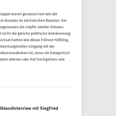
 Knüppel waren genauso hart wie die
si-Knastes im sächsischen Bautzen. Sie
nsgenossen als »Opfer zweiter Klasse«
 nicht die gleiche politische Anerkennung
icksal hatten wie dieser frühere Häftling,
antwortungsvollen Umgang mit der
onkurrenzdenken ist, muss sie kategorisch
anken ebenso »der Hut hochgehen« wie
lblandInterview mit Siegfried