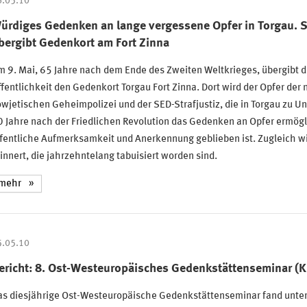
6.05.10
ürdiges Gedenken an lange vergessene Opfer in Torgau. S
bergibt Gedenkort am Fort Zinna
 9. Mai, 65 Jahre nach dem Ende des Zweiten Weltkrieges, übergibt d
fentlichkeit den Gedenkort Torgau Fort Zinna. Dort wird der Opfer der n
wjetischen Geheimpolizei und der SED-Strafjustiz, die in Torgau zu Un
 Jahre nach der Friedlichen Revolution das Gedenken an Opfer ermögl
fentliche Aufmerksamkeit und Anerkennung geblieben ist. Zugleich wi
innert, die jahrzehntelang tabuisiert worden sind.
mehr
5.05.10
ericht: 8. Ost-Westeuropäisches Gedenkstättenseminar (K
as diesjährige Ost-Westeuropäische Gedenkstättenseminar fand unte