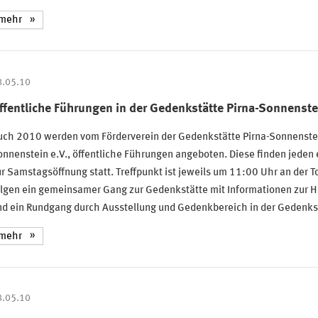
mehr
8.05.10
ffentliche Führungen in der Gedenkstätte Pirna-Sonnenste
uch 2010 werden vom Förderverein der Gedenkstätte Pirna-Sonnenste
nnenstein e.V., öffentliche Führungen angeboten. Diese finden jeden
r Samstagsöffnung statt. Treffpunkt ist jeweils um 11:00 Uhr an der 
lgen ein gemeinsamer Gang zur Gedenkstätte mit Informationen zur He
nd ein Rundgang durch Ausstellung und Gedenkbereich in der Gedenks
mehr
8.05.10