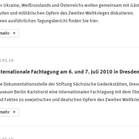
er Ukraine, Weißrusslands und Österreichs wollen gemeinsam mit Gäs
vilen und militärischen Opfern des Zweiten Weltkrieges diskutieren.
nen ausführlichen Tagungsbericht finden Sie hier.
mehr
8.05.10
nternationale Fachtagung am 6. und 7. Juli 2010 in Dresde
ie Dokumentationsstelle der Stiftung Sächsische Gedenkstätten, Dre
seum Berlin-Karlshorst eine internationalen Fachtagung mit dem Tite
d Fakten zu sowjetischen und deutschen Opfern des Zweiten Weltkrie
mehr