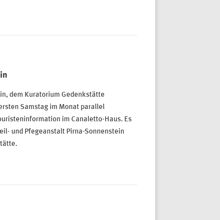
in
in, dem Kuratorium Gedenkstätte
 ersten Samstag im Monat parallel
Touristeninformation im Canaletto-Haus. Es
il- und Pfegeanstalt Pirna-Sonnenstein
tätte.