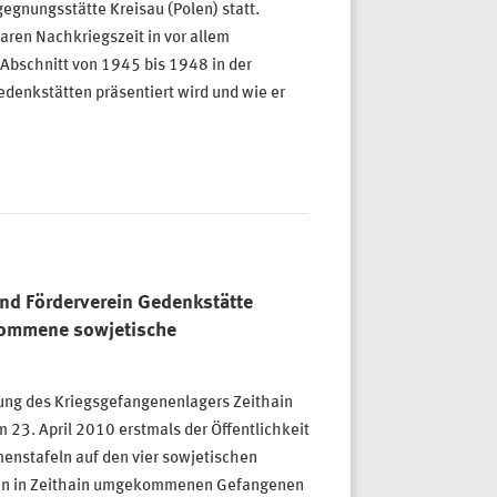
gnungsstätte Kreisau (Polen) statt.
ren Nachkriegszeit in vor allem
 Abschnitt von 1945 bis 1948 in der
edenkstätten präsentiert wird und wie er
nd Förderverein Gedenkstätte
kommene sowjetische
iung des Kriegsgefangenenlagers Zeithain
 23. April 2010 erstmals der Öffentlichkeit
enstafeln auf den vier sowjetischen
nden in Zeithain umgekommenen Gefangenen