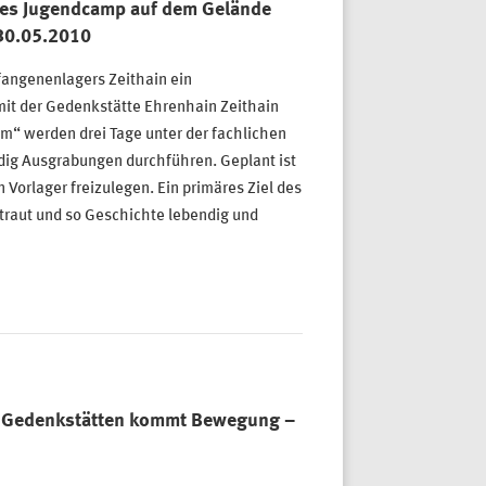
hes Jugendcamp auf dem Gelände
30.05.2010
angenenlagers Zeithain ein
it der Gedenkstätte Ehrenhain Zeithain
um“ werden drei Tage unter der fachlichen
dig Ausgrabungen durchführen. Geplant ist
orlager freizulegen. Ein primäres Ziel des
rtraut und so Geschichte lebendig und
ns Gedenkstätten kommt Bewegung –