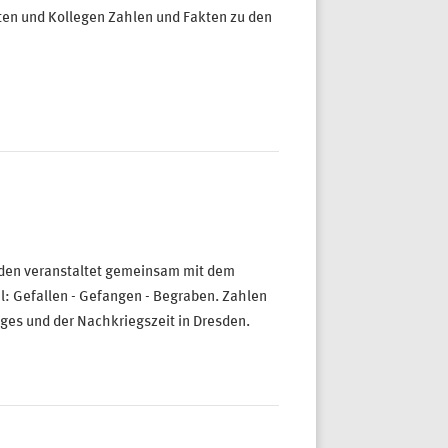
ten und Kollegen Zahlen und Fakten zu den
n
sden veranstaltet gemeinsam mit dem
l: Gefallen - Gefangen - Begraben. Zahlen
ges und der Nachkriegszeit in Dresden.