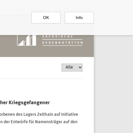
RGAU
BAUTZEN
SACHSENBURG
DOKUMENTATIONSSTELLE
OK
Info
scher Kriegsgefangener
benen des Lagers Zeithain auf Initiative
ion der Entwürfe für Namensträger auf den