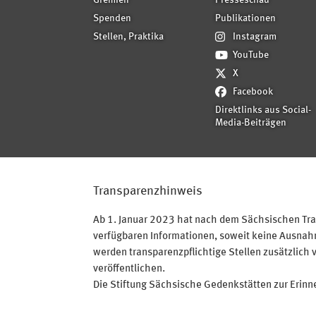
Gremien
Presseschau
Spenden
Publikationen
Stellen, Praktika
Instagram
YouTube
X
Facebook
Direktlinks aus Social-
Media-Beiträgen
Transparenzhinweis
Ab 1. Januar 2023 hat nach dem Sächsischen Tran
verfügbaren Informationen, soweit keine Ausnahme
werden transparenzpflichtige Stellen zusätzlich 
veröffentlichen.
Die Stiftung Sächsische Gedenkstätten zur Erinner