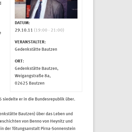
d
DATUM:
29.10.11
(19:00 - 21:00)
e
VERANSTALTER:
Gedenkstätte Bautzen
ORT:
Gedenkstätte Bautzen,
Weigangstraße 8a,
02625 Bautzen
siedelte er in die Bundesrepublik über.
enkstätte Bautzen) über das Leben und
geschichten von Benno von Heynitz und
in der Tötungsanstalt Pirna-Sonnenstein