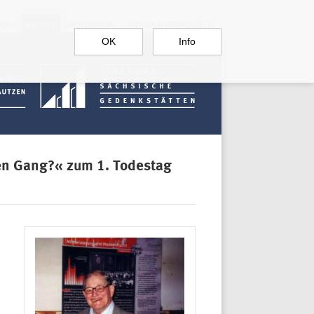
RGAU
BAUTZEN
SACHSENBURG
DOKUMENTATIONSSTELLE
OK
Info
n Gang?« zum 1. Todestag