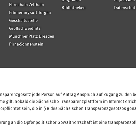
Biografien
Impressum
Ehrenhain Zeithain
Bibliotheken
Datenschut
Erinnerungsort Torgau
Geschäftsstelle
Großschweidnitz
Münchner Platz Dresden
Pirna-Sonnenstein
sparenzgesetz jede Person auf Antrag Anspruch auf Zugang zu den bei
 gilt. Sobald die Sächsische Transparenzplattform im Internet erricht
verpflichtet sein, die in § 8 des Sächsischen Transparenzgesetzes gen
ung an die Opfer politischer Gewaltherrschaft ist eine transparenzpfl