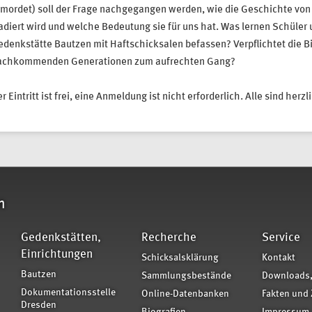
mordet) soll der Frage nachgegangen werden, wie die Geschichte von 
adiert wird und welche Bedeutung sie für uns hat. Was lernen Schüler
denkstätte Bautzen mit Haftschicksalen befassen? Verpflichtet die Bi
achkommenden Generationen zum aufrechten Gang?
r Eintritt ist frei, eine Anmeldung ist nicht erforderlich. Alle sind her
n
Gedenkstätten,
Recherche
Service
Einrichtungen
Schicksalsklärung
Kontakt
Bautzen
Sammlungsbestände
Downloads,
Dokumentationsstelle
Online-Datenbanken
Fakten und 
Dresden