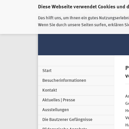
Diese Webseite verwendet Cookies und 
GESCHÄFTSSTELLE
PIRNA-SONNENSTEIN
GROSSSC
Das hilft uns, um Ihnen ein gutes Nutzungserlebn
Wenn Sie durch unsere Seiten surfen, erklären Si
P
Start
v
Besucherinformationen
Kontakt
An
Aktuelles | Presse
G
Ausstellungen
He
Ve
Die Bautzener Gefängnisse
Ha