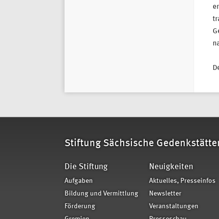
er
tr
Ge
n
De
Stiftung Sächsische Gedenkstätte
Die Stiftung
Neuigkeiten
Aufgaben
Aktuelles, Presseinfos
Bildung und Vermittlung
Newsletter
Förderung
Veranstaltungen