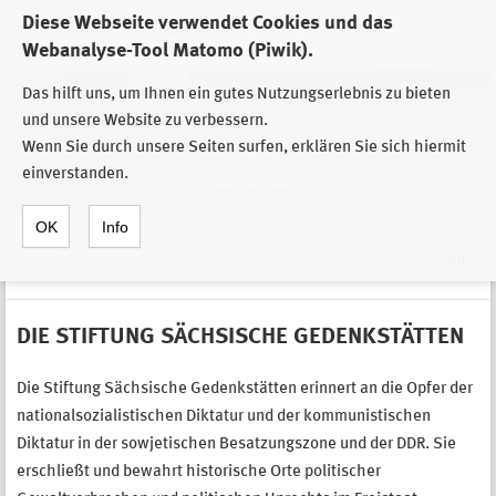
Diese Webseite verwendet Cookies und das
Zur Auswahl der Einrichtungen der
Webanalyse-Tool Matomo (Piwik).
Stiftung Sächsische Gedenkstätten
Das hilft uns, um Ihnen ein gutes Nutzungserlebnis zu bieten
und unsere Website zu verbessern.
Wenn Sie durch unsere Seiten surfen, erklären Sie sich hiermit
einverstanden.
OK
Info
Suche
DIE STIFTUNG SÄCHSISCHE GEDENKSTÄTTEN
Die Stiftung Sächsische Gedenkstätten erinnert an die Opfer der
nationalsozialistischen Diktatur und der kommunistischen
Diktatur in der sowjetischen Besatzungszone und der DDR. Sie
erschließt und bewahrt historische Orte politischer