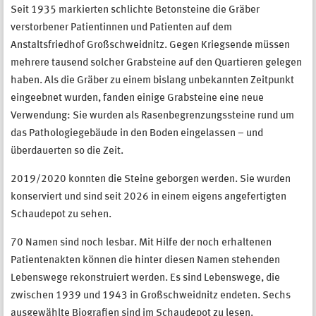
Seit 1935 markierten schlichte Betonsteine die Gräber
verstorbener Patientinnen und Patienten auf dem
Anstaltsfriedhof Großschweidnitz. Gegen Kriegsende müssen
mehrere tausend solcher Grabsteine auf den Quartieren gelegen
haben. Als die Gräber zu einem bislang unbekannten Zeitpunkt
eingeebnet wurden, fanden einige Grabsteine eine neue
Verwendung: Sie wurden als Rasenbegrenzungssteine rund um
das Pathologiegebäude in den Boden eingelassen – und
überdauerten so die Zeit.
2019/2020 konnten die Steine geborgen werden. Sie wurden
konserviert und sind seit 2026 in einem eigens angefertigten
Schaudepot zu sehen.
70 Namen sind noch lesbar. Mit Hilfe der noch erhaltenen
Patientenakten können die hinter diesen Namen stehenden
Lebenswege rekonstruiert werden. Es sind Lebenswege, die
zwischen 1939 und 1943 in Großschweidnitz endeten. Sechs
ausgewählte Biografien sind im Schaudepot zu lesen.