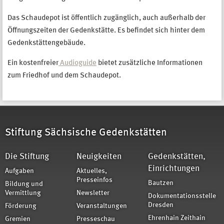
Das Schaudepot ist öffentlich zugänglich, auch außerhalb der
Öffnungszeiten der Gedenkstätte. Es befindet sich hinter dem
Gedenkstättengebäude.
Ein kostenfreier
Audioguide
bietet zusätzliche Informationen
zum Friedhof und dem Schaudepot.
Stiftung Sächsische Gedenkstätten
Die Stiftung
Neuigkeiten
Gedenkstätten,
Einrichtungen
Aufgaben
Aktuelles,
Presseinfos
Bautzen
Bildung und
Vermittlung
Newsletter
Dokumentationsstelle
Dresden
Förderung
Veranstaltungen
Ehrenhain Zeithain
Gremien
Presseschau