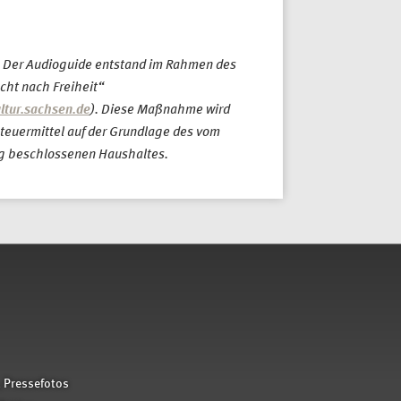
:
Der Audioguide entstand im Rahmen des
ht nach Freiheit“
ltur.sachsen.de
). Diese Maßnahme wird
Steuermittel auf der Grundlage des vom
g beschlossenen Haushaltes.
 Pressefotos