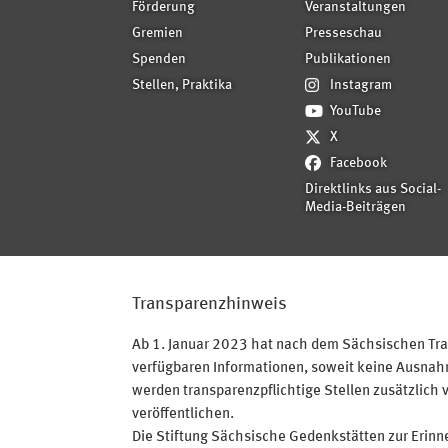
Förderung
Veranstaltungen
Gremien
Presseschau
Spenden
Publikationen
Stellen, Praktika
Instagram
YouTube
X
Facebook
Direktlinks aus Social-
Media-Beiträgen
Transparenzhinweis
Ab 1. Januar 2023 hat nach dem Sächsischen Tran
verfügbaren Informationen, soweit keine Ausnahme
werden transparenzpflichtige Stellen zusätzlich 
veröffentlichen.
Die Stiftung Sächsische Gedenkstätten zur Erinner