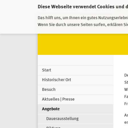
Diese Webseite verwendet Cookies und 
GESCHÄFTSSTELLE
PIRNA-SONNENSTEIN
GROSSSC
Das hilft uns, um Ihnen ein gutes Nutzungserlebn
Wenn Sie durch unsere Seiten surfen, erklären Si
Start
De
Historischer Ort
S
We
Besuch
Fa
Aktuelles | Presse
Fr
Angebote
A
Dauerausstellung
er