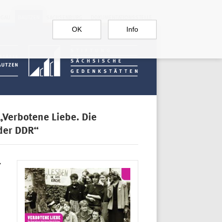
RGAU
BAUTZEN
SACHSENBURG
DOKUMENTATIONSSTELLE
OK
Info
„Verbotene Liebe. Die
der DDR“
7