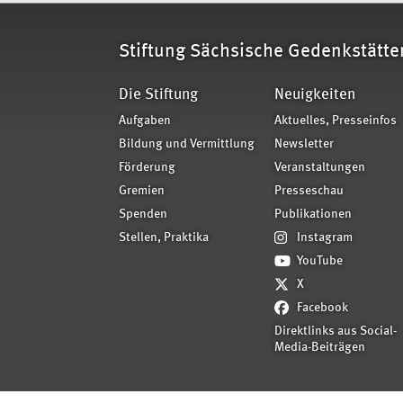
Stiftung Sächsische Gedenkstätte
Die Stiftung
Neuigkeiten
Aufgaben
Aktuelles, Presseinfos
Bildung und Vermittlung
Newsletter
Förderung
Veranstaltungen
Gremien
Presseschau
Spenden
Publikationen
Stellen, Praktika
Instagram
YouTube
X
Facebook
Direktlinks aus Social-
Media-Beiträgen