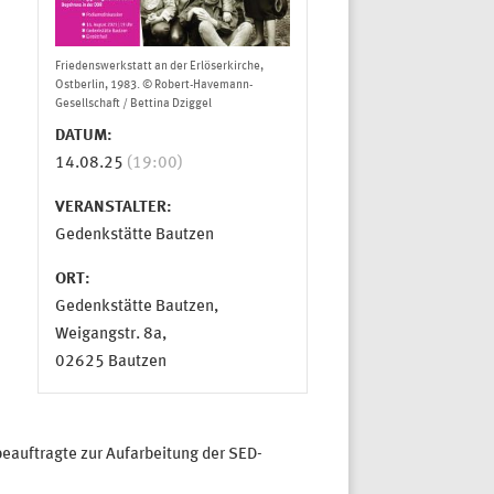
Friedenswerkstatt an der Erlöserkirche,
Ostberlin, 1983. © Robert-Havemann-
Gesellschaft / Bettina Dziggel
DATUM:
14.08.25
(19:00)
VERANSTALTER:
Gedenkstätte Bautzen
ORT:
Gedenkstätte Bautzen,
Weigangstr. 8a,
02625 Bautzen
beauftragte zur Aufarbeitung der SED-