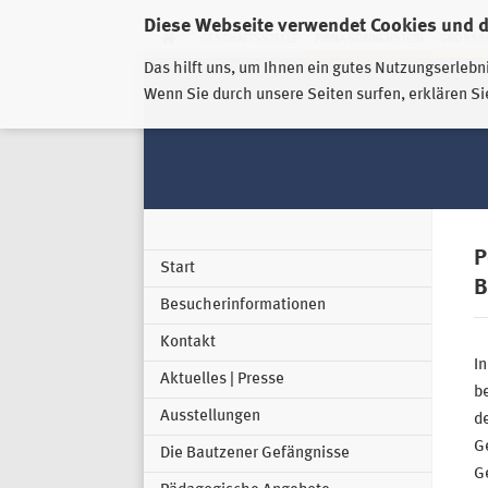
Diese Webseite verwendet Cookies und 
GESCHÄFTSSTELLE
PIRNA-SONNENSTEIN
GROSSSC
Das hilft uns, um Ihnen ein gutes Nutzungserlebn
Wenn Sie durch unsere Seiten surfen, erklären Si
P
Start
B
Besucherinformationen
Kontakt
I
Aktuelles | Presse
be
Ausstellungen
d
G
Die Bautzener Gefängnisse
G