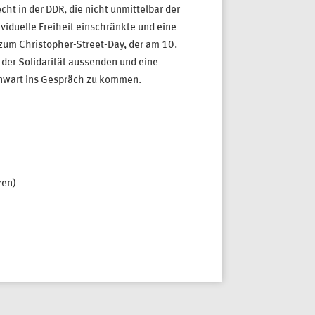
cht in der DDR, die nicht unmittelbar der
ividuelle Freiheit einschränkte und eine
e zum Christopher-Street-Day, der am 10.
der Solidarität aussenden und eine
enwart ins Gespräch zu kommen.
zen)