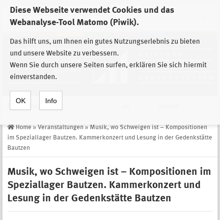
Diese Webseite verwendet Cookies und das
Zur Auswahl der Einrichtungen der
Webanalyse-Tool Matomo (Piwik).
Stiftung Sächsische Gedenkstätten
Das hilft uns, um Ihnen ein gutes Nutzungserlebnis zu bieten
und unsere Website zu verbessern.
Wenn Sie durch unsere Seiten surfen, erklären Sie sich hiermit
einverstanden.
OK
Info
Navigation
de
Suche
Home
»
Veranstaltungen
»
Musik, wo Schweigen ist – Kompositionen
im Speziallager Bautzen. Kammerkonzert und Lesung in der Gedenkstätte
Bautzen
Musik, wo Schweigen ist – Kompositionen im
Speziallager Bautzen. Kammerkonzert und
Lesung in der Gedenkstätte Bautzen