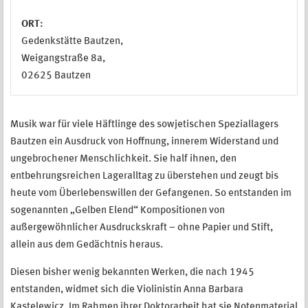
ORT:
Gedenkstätte Bautzen,
Weigangstraße 8a,
02625 Bautzen
Musik war für viele Häftlinge des sowjetischen Speziallagers
Bautzen ein Ausdruck von Hoffnung, innerem Widerstand und
ungebrochener Menschlichkeit. Sie half ihnen, den
entbehrungsreichen Lageralltag zu überstehen und zeugt bis
heute vom Überlebenswillen der Gefangenen. So entstanden im
sogenannten „Gelben Elend“ Kompositionen von
außergewöhnlicher Ausdruckskraft – ohne Papier und Stift,
allein aus dem Gedächtnis heraus.
Diesen bisher wenig bekannten Werken, die nach 1945
entstanden, widmet sich die Violinistin Anna Barbara
Kastelewicz. Im Rahmen ihrer Doktorarbeit hat sie Notenmaterial