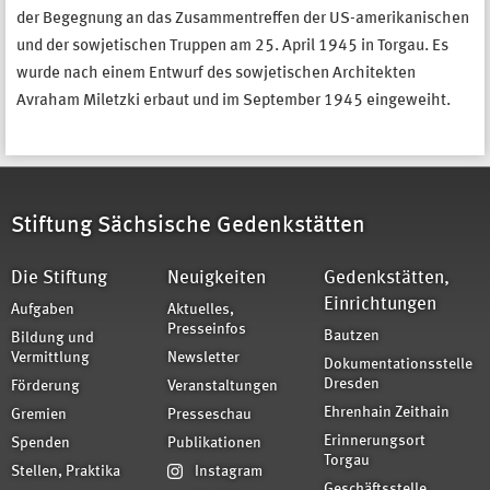
der Begegnung an das Zusammentreffen der US-amerikanischen
und der sowjetischen Truppen am 25. April 1945 in Torgau. Es
wurde nach einem Entwurf des sowjetischen Architekten
Avraham Miletzki erbaut und im September 1945 eingeweiht.
Stiftung Sächsische Gedenkstätten
Die Stiftung
Neuigkeiten
Gedenkstätten,
Einrichtungen
Aufgaben
Aktuelles,
Presseinfos
Bautzen
Bildung und
Vermittlung
Newsletter
Dokumentationsstelle
Dresden
Förderung
Veranstaltungen
Ehrenhain Zeithain
Gremien
Presseschau
Erinnerungsort
Spenden
Publikationen
Torgau
Stellen, Praktika
Instagram
Geschäftsstelle