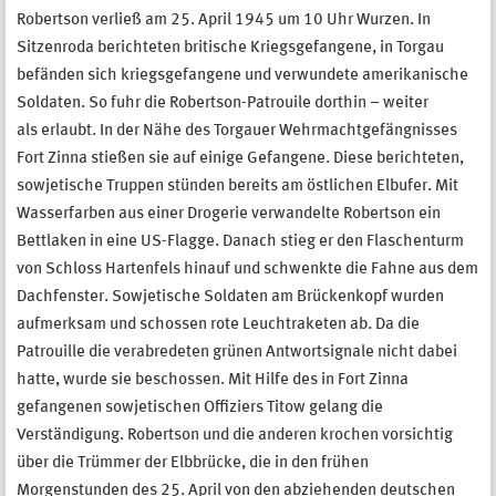
Robertson verließ am 25. April 1945 um 10 Uhr Wurzen. In
Sitzenroda berichteten britische Kriegsgefangene, in Torgau
befänden sich kriegsgefangene und verwundete amerikanische
Soldaten. So fuhr die Robertson-Patrouile dorthin – weiter
als erlaubt. In der Nähe des Torgauer Wehrmachtgefängnisses
Fort Zinna stießen sie auf einige Gefangene. Diese berichteten,
sowjetische Truppen stünden bereits am östlichen Elbufer. Mit
Wasserfarben aus einer Drogerie verwandelte Robertson ein
Bettlaken in eine US-Flagge. Danach stieg er den Flaschenturm
von Schloss Hartenfels hinauf und schwenkte die Fahne aus dem
Dachfenster. Sowjetische Soldaten am Brückenkopf wurden
aufmerksam und schossen rote Leuchtraketen ab. Da die
Patrouille die verabredeten grünen Antwortsignale nicht dabei
hatte, wurde sie beschossen. Mit Hilfe des in Fort Zinna
gefangenen sowjetischen Offiziers Titow gelang die
Verständigung. Robertson und die anderen krochen vorsichtig
über die Trümmer der Elbbrücke, die in den frühen
Morgenstunden des 25. April von den abziehenden deutschen