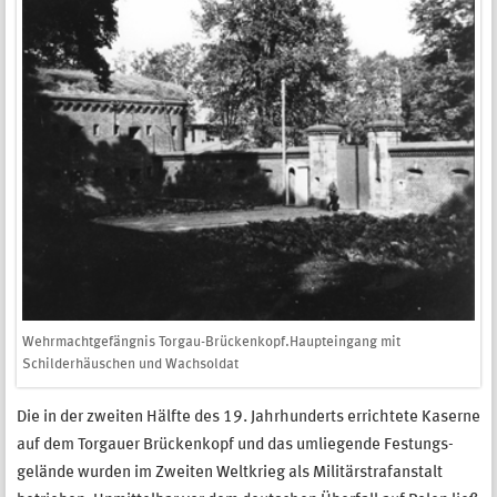
Wehrmachtgefängnis Torgau-Brückenkopf.Haupteingang mit
Schilderhäuschen und Wachsoldat
Die in der zweiten Hälfte des 19. Jahr­hunderts errichtete Kaserne
auf dem Tor­gauer Brückenkopf und das um­liegende Festungs­
gelände wurden im Zweiten Welt­krieg als Militärstraf­anstalt