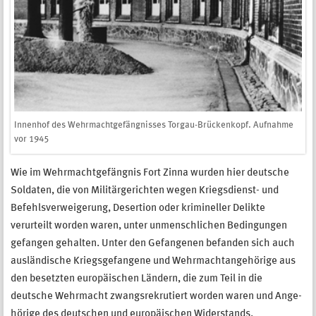
Innenhof des Wehrmachtgefängnisses Torgau-Brückenkopf. Aufnahme
vor 1945
Wie im Wehrmachtgefängnis Fort Zinna wurden hier deutsche
Soldaten, die von Militärgerichten wegen Kriegsdienst- und
Befehlsverweigerung, Desertion oder krimineller Delikte
verurteilt worden waren, unter un­mensch­lichen Bedingungen
gefangen gehalten. Unter den Gefangenen be­fanden sich auch
ausländische Kriegsgefangene und Wehrmachtangehörige aus
den be­setzten europäischen Ländern, die zum Teil in die
deutsche Wehrmacht zwangsrekrutiert worden waren und Ange­
hörige des deutschen und europäischen Widerstands.