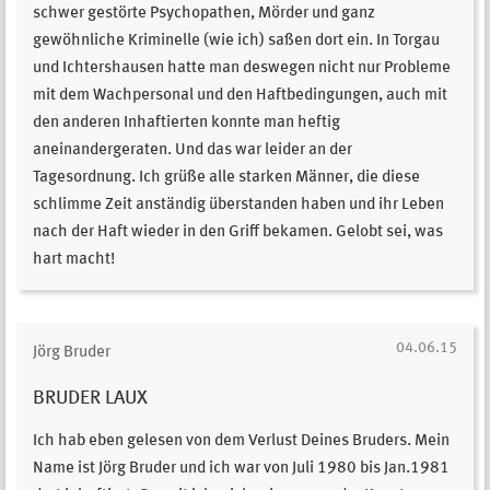
schwer gestörte Psychopathen, Mörder und ganz
gewöhnliche Kriminelle (wie ich) saßen dort ein. In Torgau
und Ichtershausen hatte man deswegen nicht nur Probleme
mit dem Wachpersonal und den Haftbedingungen, auch mit
den anderen Inhaftierten konnte man heftig
aneinandergeraten. Und das war leider an der
Tagesordnung. Ich grüße alle starken Männer, die diese
schlimme Zeit anständig überstanden haben und ihr Leben
nach der Haft wieder in den Griff bekamen. Gelobt sei, was
hart macht!
04.06.15
Jörg Bruder
BRUDER LAUX
Ich hab eben gelesen von dem Verlust Deines Bruders. Mein
Name ist Jörg Bruder und ich war von Juli 1980 bis Jan.1981