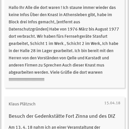
Hallo Ihr Alle die dort waren ! Ich staune immer wieder das
keine Infos Über den Knast in Athensleben gibt, habe im
Block drei Infos gemacht, [entfernt aus
Datenschutzgründen] Habe von 1976 März bis August 1977
dort verbracht. Wir haben fürs Fernsehgeräte Stasfurt
gearbeitet, Schicht 1 im Werk , Schicht 2 im Werk, Ich habe
in der Halle 28 im Lager gearbeitet. Ich bin bereit mit den
Herren von den Vorständen von Qelle und Karstadt und
anderen Firmen zu Sprechen Auch dieser Knast mus
abgearbeiten werden. Viele Grüße die dort warwen
!!!!!!!!!!!!!!!!!!!!!!!!!!!!!!!
15.04.18
Klaus Plätzsch
Besuch der Gedenkstätte Fort Zinna und des DIZ
Am 13. 4. 18 nahm ich an einer Veranstaltung der