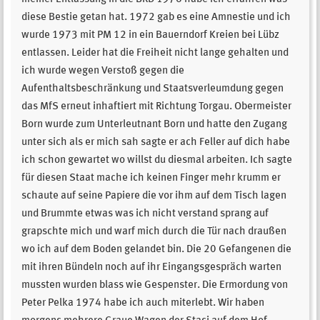
diese Bestie getan hat. 1972 gab es eine Amnestie und ich
wurde 1973 mit PM 12 in ein Bauerndorf Kreien bei Lübz
entlassen. Leider hat die Freiheit nicht lange gehalten und
ich wurde wegen Verstoß gegen die
Aufenthaltsbeschränkung und Staatsverleumdung gegen
das MfS erneut inhaftiert mit Richtung Torgau. Obermeister
Born wurde zum Unterleutnant Born und hatte den Zugang
unter sich als er mich sah sagte er ach Feller auf dich habe
ich schon gewartet wo willst du diesmal arbeiten. Ich sagte
für diesen Staat mache ich keinen Finger mehr krumm er
schaute auf seine Papiere die vor ihm auf dem Tisch lagen
und Brummte etwas was ich nicht verstand sprang auf
grapschte mich und warf mich durch die Tür nach draußen
wo ich auf dem Boden gelandet bin. Die 20 Gefangenen die
mit ihren Bündeln noch auf ihr Eingangsgespräch warten
mussten wurden blass wie Gespenster. Die Ermordung von
Peter Pelka 1974 habe ich auch miterlebt. Wir haben