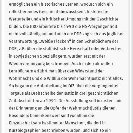
ermöglichen ein historisches Lernen, wodurch sich ein
reflektierendes Geschichtsbewusstsein, historische
Werturteile und ein kritischer Umgang mit der Geschichte
bilden. Die BRD arbeitete bis 1990 die NS-Vergangenheit
nicht vollständig auf und auch die DDR zog sich aus jeglicher
Verantwortung. „Weiße Flecken“ in den Schulbüchern der
DDR, z.B. über die stalinistische Herrschaft oder Verbrechen
in sowjetischen Speziallagern, wurden erst mit der
Wiedervereinigung beschrieben. Auch in den aktuellen
Lehrbüchern erfährt man über den Widerstand der
Wehrmacht und die Willkür der Wehrmachtjustiz nicht alles.
So begann die Aufarbeitung im DIZ über die Vergangenheit
Torgaus als Drehscheibe der Justiz in drei geschichtlichen
Zeitabschnitten ab 1991. Die Ausstellung soll in erster Linie
der Erinnerung an die Opfer der Wehrmachtjustiz dienen.
Besonders bemerkenswert sind vor allem die
Einzelschicksale bestimmter Menschen, die dort in
Kurzbiographien beschrieben wurden, und sich so ein