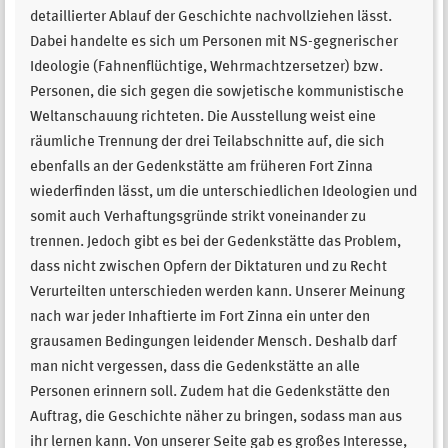
detaillierter Ablauf der Geschichte nachvollziehen lässt.
Dabei handelte es sich um Personen mit NS-gegnerischer
Ideologie (Fahnenflüchtige, Wehrmachtzersetzer) bzw.
Personen, die sich gegen die sowjetische kommunistische
Weltanschauung richteten. Die Ausstellung weist eine
räumliche Trennung der drei Teilabschnitte auf, die sich
ebenfalls an der Gedenkstätte am früheren Fort Zinna
wiederfinden lässt, um die unterschiedlichen Ideologien und
somit auch Verhaftungsgründe strikt voneinander zu
trennen. Jedoch gibt es bei der Gedenkstätte das Problem,
dass nicht zwischen Opfern der Diktaturen und zu Recht
Verurteilten unterschieden werden kann. Unserer Meinung
nach war jeder Inhaftierte im Fort Zinna ein unter den
grausamen Bedingungen leidender Mensch. Deshalb darf
man nicht vergessen, dass die Gedenkstätte an alle
Personen erinnern soll. Zudem hat die Gedenkstätte den
Auftrag, die Geschichte näher zu bringen, sodass man aus
ihr lernen kann. Von unserer Seite gab es großes Interesse,