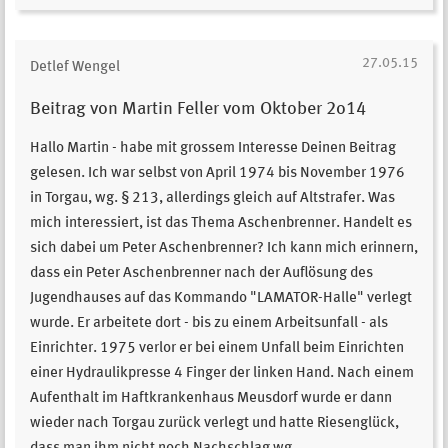
27.05.15
Detlef Wengel
Beitrag von Martin Feller vom Oktober 2o14
Hallo Martin - habe mit grossem Interesse Deinen Beitrag
gelesen. Ich war selbst von April 1974 bis November 1976
in Torgau, wg. § 213, allerdings gleich auf Altstrafer. Was
mich interessiert, ist das Thema Aschenbrenner. Handelt es
sich dabei um Peter Aschenbrenner? Ich kann mich erinnern,
dass ein Peter Aschenbrenner nach der Auflösung des
Jugendhauses auf das Kommando "LAMATOR-Halle" verlegt
wurde. Er arbeitete dort - bis zu einem Arbeitsunfall - als
Einrichter. 1975 verlor er bei einem Unfall beim Einrichten
einer Hydraulikpresse 4 Finger der linken Hand. Nach einem
Aufenthalt im Haftkrankenhaus Meusdorf wurde er dann
wieder nach Torgau zurück verlegt und hatte Riesenglück,