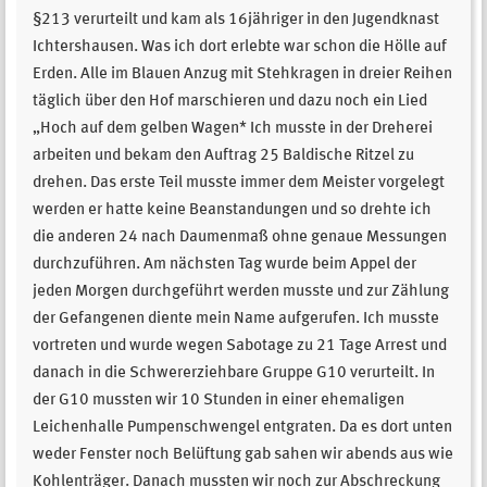
§213 verurteilt und kam als 16jähriger in den Jugendknast
Ichtershausen. Was ich dort erlebte war schon die Hölle auf
Erden. Alle im Blauen Anzug mit Stehkragen in dreier Reihen
täglich über den Hof marschieren und dazu noch ein Lied
„Hoch auf dem gelben Wagen* Ich musste in der Dreherei
arbeiten und bekam den Auftrag 25 Baldische Ritzel zu
drehen. Das erste Teil musste immer dem Meister vorgelegt
werden er hatte keine Beanstandungen und so drehte ich
die anderen 24 nach Daumenmaß ohne genaue Messungen
durchzuführen. Am nächsten Tag wurde beim Appel der
jeden Morgen durchgeführt werden musste und zur Zählung
der Gefangenen diente mein Name aufgerufen. Ich musste
vortreten und wurde wegen Sabotage zu 21 Tage Arrest und
danach in die Schwererziehbare Gruppe G10 verurteilt. In
der G10 mussten wir 10 Stunden in einer ehemaligen
Leichenhalle Pumpenschwengel entgraten. Da es dort unten
weder Fenster noch Belüftung gab sahen wir abends aus wie
Kohlenträger. Danach mussten wir noch zur Abschreckung