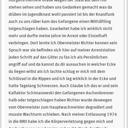
morgens mehrere Graue Wagen der Stasi auf dem Hof
stehen sehen und haben uns Gedanken gemacht was da
drüben im Jugendknast wohl passiert ist bis der Knastfunk
auch zu uns rüber kam das Gefangene einen Mithäftling
totgeschlagen haben. Gearbeitet habe ich wirklich nicht
mehr und durfte meine Jahre im Arrest oder Einzelhaft
verbringen. Dort lernte ich Obermeister Richter kennen sein
Spruch war sie befinden sich hier auf meiner Arreststation
jeden Schritt auf das Gitter zu fas ich als Persönlichen
angriff auf und da kannst du dir aussuchen in welcher Ecke
du liegen willst als ich lachte schlug er mich mit dem
Schlüssel in die Rippen und ich lag wirklich in der Ecke und
hatte Tagelang Schmerzen. Auch Glaube ich das er und sein
Kalfaktor Schimanowski den Gefangenen Aschenbrenner
halb oder totgeschlagen haben Richter wurde deswegen
vom Obermeister zum Hauptwachmeister degradiert und
musste Wachturm schieben. Nach meiner Entlassung 1976
in die BRD habe ich die Körperverletzung gegen mich und