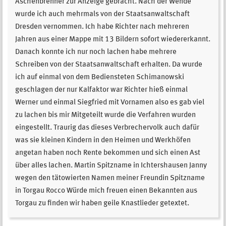
Aschenbrenner zur Anzeige gebracht. Nach der Wende
wurde ich auch mehrmals von der Staatsanwaltschaft
Dresden vernommen. Ich habe Richter nach mehreren
Jahren aus einer Mappe mit 13 Bildern sofort wiedererkannt.
Danach konnte ich nur noch lachen habe mehrere
Schreiben von der Staatsanwaltschaft erhalten. Da wurde
ich auf einmal von dem Bediensteten Schimanowski
geschlagen der nur Kalfaktor war Richter hieß einmal
Werner und einmal Siegfried mit Vornamen also es gab viel
zu lachen bis mir Mitgeteilt wurde die Verfahren wurden
eingestellt. Traurig das dieses Verbrechervolk auch dafür
was sie kleinen Kindern in den Heimen und Werkhöfen
angetan haben noch Rente bekommen und sich einen Ast
über alles lachen. Martin Spitzname in Ichtershausen Janny
wegen den tätowierten Namen meiner Freundin Spitzname
in Torgau Rocco Würde mich freuen einen Bekannten aus
Torgau zu finden wir haben geile Knastlieder getextet.