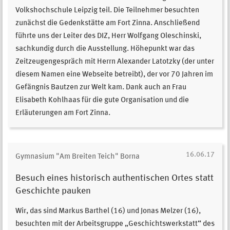
Volkshochschule Leipzig teil. Die Teilnehmer besuchten
zunächst die Gedenkstätte am Fort Zinna. Anschließend
führte uns der Leiter des DIZ, Herr Wolfgang Oleschinski,
sachkundig durch die Ausstellung. Höhepunkt war das
Zeitzeugengespräch mit Herrn Alexander Latotzky (der unter
diesem Namen eine Webseite betreibt), der vor 70 Jahren im
Gefängnis Bautzen zur Welt kam. Dank auch an Frau
Elisabeth Kohlhaas für die gute Organisation und die
Erläuterungen am Fort Zinna.
16.06.17
Gymnasium "Am Breiten Teich" Borna
Besuch eines historisch authentischen Ortes statt
Geschichte pauken
Wir, das sind Markus Barthel (16) und Jonas Melzer (16),
besuchten mit der Arbeitsgruppe „Geschichtswerkstatt“ des