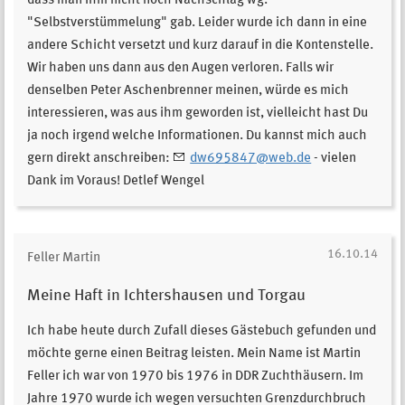
dass man ihm nicht noch Nachschlag wg.
"Selbstverstümmelung" gab. Leider wurde ich dann in eine
andere Schicht versetzt und kurz darauf in die Kontenstelle.
Wir haben uns dann aus den Augen verloren. Falls wir
denselben Peter Aschenbrenner meinen, würde es mich
interessieren, was aus ihm geworden ist, vielleicht hast Du
ja noch irgend welche Informationen. Du kannst mich auch
gern direkt anschreiben:
dw695847@web.de
- vielen
Dank im Voraus! Detlef Wengel
16.10.14
Feller Martin
Meine Haft in Ichtershausen und Torgau
Ich habe heute durch Zufall dieses Gästebuch gefunden und
möchte gerne einen Beitrag leisten. Mein Name ist Martin
Feller ich war von 1970 bis 1976 in DDR Zuchthäusern. Im
Jahre 1970 wurde ich wegen versuchten Grenzdurchbruch