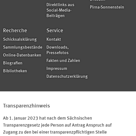
Direktlinks aus
Pirna-Sonnenstein
Social-Media-
Beiträgen
Recherche
Service
Schicksalsklärung
Kontakt
Sammlungsbestände
Downloads,
Pressefotos
Online-Datenbanken
Fakten und Zahlen
Biografien
Impressum
Bibliotheken
Datenschutzerklärung
Transparenzhinweis
Ab 1. Januar 2023 hat nach dem Sächsischen
Transparenzgesetz jede Person auf Antrag Anspruch auf
Zugang zu den bei einer transparenzpflichtigen Stelle