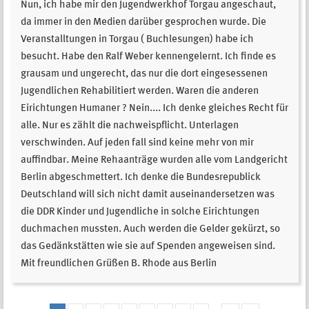
Nun, ich habe mir den Jugendwerkhof Torgau angeschaut,
da immer in den Medien darüber gesprochen wurde. Die
Veranstalltungen in Torgau ( Buchlesungen) habe ich
besucht. Habe den Ralf Weber kennengelernt. Ich finde es
grausam und ungerecht, das nur die dort eingesessenen
Jugendlichen Rehabilitiert werden. Waren die anderen
Eirichtungen Humaner ? Nein.... Ich denke gleiches Recht für
alle. Nur es zählt die nachweispflicht. Unterlagen
verschwinden. Auf jeden fall sind keine mehr von mir
auffindbar. Meine Rehaanträge wurden alle vom Landgericht
Berlin abgeschmettert. Ich denke die Bundesrepublick
Deutschland will sich nicht damit auseinandersetzen was
die DDR Kinder und Jugendliche in solche Eirichtungen
duchmachen mussten. Auch werden die Gelder gekürzt, so
das Gedänkstätten wie sie auf Spenden angeweisen sind.
Mit freundlichen Grüßen B. Rhode aus Berlin