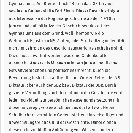
Gymnasiums „Am Breiten Teich“ Borna das DIZ Torgau,
sowie die Gedenkstätte Fort Zinna. Dieser Besuch erfolgte
aus Interesse an der Regionalgeschichte ab den 1930er
Jahren und auf Initiative der Geschichtswerkstatt des
Gymnasiums aus dem Grund, weil Themen wie die
Wehrmachtsjustiz zu NS-Zeiten, oder Strafvollzug in der DDR
nicht im Lehrplan des Geschichtsunterrichts enthalten sind.
Dazu muss erwähnt werden, was eine Gedenkstätte
ausmacht. Anders als Museen erinnern jene an politische
Gewaltverbrechen und politisches Unrecht. Durch die
Bewahrung historisch authentischer Orte zu Zeiten der NS-
Diktatur, aber auch der SBZ bzw. Diktatur der DDR. Durch
gezielte Vermittlung von Informationen der Geschichte wird
jeder individuell zur persönlichen Auseinandersetzung mit
dieser angeregt, wie es auch bei uns der Fall war. Neben
Schulbüchern vermitteln Gedenkstätten ein vielseitiges und
abwechslungsreiches Bild der Geschichte. Dabei dienen
diese nicht zur bloßen Anhäufung von Wissen, sondern