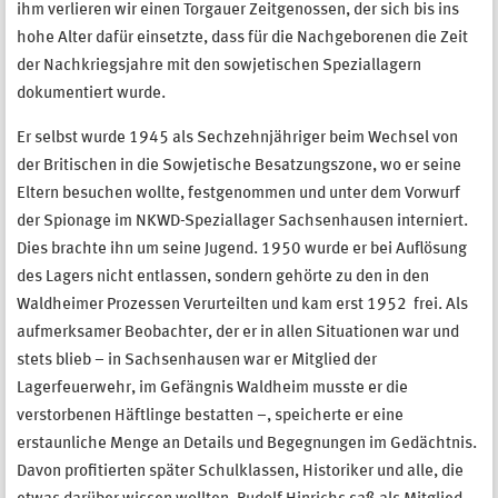
ihm verlieren wir einen Torgauer Zeitgenossen, der sich bis ins
hohe Alter dafür einsetzte, dass für die Nachgeborenen die Zeit
der Nachkriegsjahre mit den sowjetischen Speziallagern
dokumentiert wurde.
Er selbst wurde 1945 als Sechzehnjähriger beim Wechsel von
der Britischen in die Sowjetische Besatzungszone, wo er seine
Eltern besuchen wollte, festgenommen und unter dem Vorwurf
der Spionage im NKWD-Speziallager Sachsenhausen interniert.
Dies brachte ihn um seine Jugend. 1950 wurde er bei Auflösung
des Lagers nicht entlassen, sondern gehörte zu den in den
Waldheimer Prozessen Verurteilten und kam erst 1952 frei. Als
aufmerksamer Beobachter, der er in allen Situationen war und
stets blieb – in Sachsenhausen war er Mitglied der
Lagerfeuerwehr, im Gefängnis Waldheim musste er die
verstorbenen Häftlinge bestatten –, speicherte er eine
erstaunliche Menge an Details und Begegnungen im Gedächtnis.
Davon profitierten später Schulklassen, Historiker und alle, die