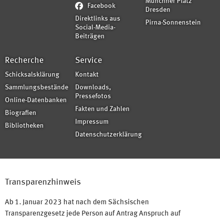
Münchner Platz
Facebook
Dresden
Direktlinks aus
Pirna-Sonnenstein
Social-Media-
Beiträgen
Recherche
Service
Schicksalsklärung
Kontakt
Sammlungsbestände
Downloads,
Pressefotos
Online-Datenbanken
Fakten und Zahlen
Biografien
Impressum
Bibliotheken
Datenschutzerklärung
Transparenzhinweis
Ab 1. Januar 2023 hat nach dem Sächsischen
Transparenzgesetz jede Person auf Antrag Anspruch auf