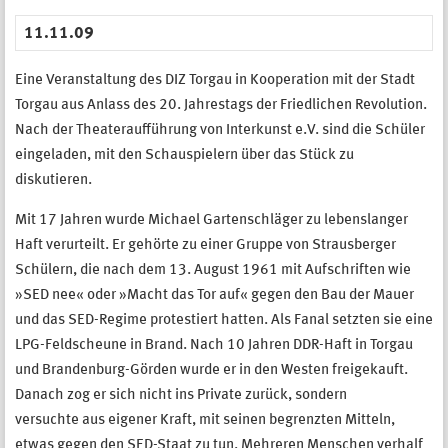
11.11.09
Eine Veranstaltung des DIZ Torgau in Kooperation mit der Stadt
Torgau aus Anlass des 20. Jahrestags der Friedlichen Revolution.
Nach der Theateraufführung von Interkunst e.V. sind die Schüler
eingeladen, mit den Schauspielern über das Stück zu
diskutieren.
Mit 17 Jahren wurde Michael Gartenschläger zu lebenslanger
Haft verurteilt. Er gehörte zu einer Gruppe von Strausberger
Schülern, die nach dem 13. August 1961 mit Aufschriften wie
»SED nee« oder »Macht das Tor auf« gegen den Bau der Mauer
und das SED-Regime protestiert hatten. Als Fanal setzten sie eine
LPG-Feldscheune in Brand. Nach 10 Jahren DDR-Haft in Torgau
und Brandenburg-Görden wurde er in den Westen freigekauft.
Danach zog er sich nicht ins Private zurück, sondern
versuchte aus eigener Kraft, mit seinen begrenzten Mitteln,
etwas gegen den SED-Staat zu tun. Mehreren Menschen verhalf