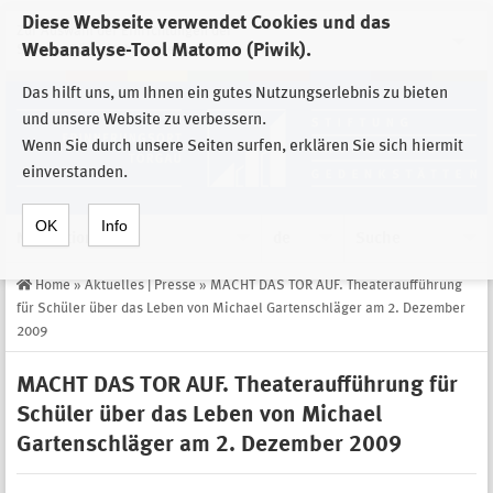
Diese Webseite verwendet Cookies und das
Zur Auswahl der Einrichtungen der
Webanalyse-Tool Matomo (Piwik).
Stiftung Sächsische Gedenkstätten
Das hilft uns, um Ihnen ein gutes Nutzungserlebnis zu bieten
und unsere Website zu verbessern.
Wenn Sie durch unsere Seiten surfen, erklären Sie sich hiermit
einverstanden.
OK
Info
Navigation
de
Suche
Home
»
Aktuelles | Presse
»
MACHT DAS TOR AUF. Theateraufführung
für Schüler über das Leben von Michael Gartenschläger am 2. Dezember
2009
MACHT DAS TOR AUF. Theateraufführung für
Schüler über das Leben von Michael
Gartenschläger am 2. Dezember 2009