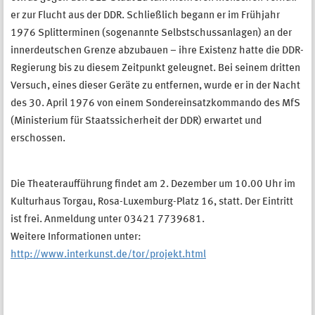
er zur Flucht aus der DDR. Schließlich begann er im Frühjahr
1976 Splitterminen (sogenannte Selbstschussanlagen) an der
innerdeutschen Grenze abzubauen – ihre Existenz hatte die DDR-
Regierung bis zu diesem Zeitpunkt geleugnet. Bei seinem dritten
Versuch, eines dieser Geräte zu entfernen, wurde er in der Nacht
des 30. April 1976 von einem Sondereinsatzkommando des MfS
(Ministerium für Staatssicherheit der DDR) erwartet und
erschossen.
Die Theateraufführung findet am 2. Dezember um 10.00 Uhr im
Kulturhaus Torgau, Rosa-Luxemburg-Platz 16, statt. Der Eintritt
ist frei. Anmeldung unter 03421 7739681.
Weitere Informationen unter:
http://www.interkunst.de/tor/projekt.html