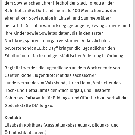
dem Sowjetischen Ehrenfriedhof der Stadt Torgau an der
Bahnhofstraße. Dort sind mehr als 400 Menschen aus der
ehemaligen Sowjetunion in Einzel- und Sammelgräbern
bestattet. Die Toten waren Kriegsgefangene, Zwangsarbeiter und
ihre Kinder sowie Sowjetsoldaten, die in den ersten
Nachkriegsjahren in Torgau verstarben. Anlässlich des
bevorstehenden „Elbe Day“ bringen die Jugendlichen den
Friedhof unter fachkundiger städtischer Anleitung in Ordnung.
Begleitet werden die Jugendlichen an dem Wochenende von
Carsten Riedel, Jugendreferent des sächsischen
Landesverbandes im Volksbund, Ulrich Helm, Amtsleiter des
Hoch- und Tiefbauamts der Stadt Torgau, und Elisabeth
Kohlhaas, Referentin für Bildungs- und Öffentlichkeitsarbeit der
Gedenkstätte DIZ Torgau.
Kontakt
:
Elisabeth Kohlhaas (Ausstellungsbetreuung, Bildungs- und
Öffentlichkeitsarbeit)