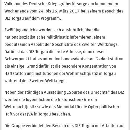
Volksbundes Deutsche Kriegsgräber­fürsorge am kommenden
Wochenende vom 24. bis 26. März 2017 bei seinem Besuch des
DIZ Torgau auf dem Programm.
Zwölf Jugendliche werden sich ausführlich über die
nationalsozialistische Militärjustiz informieren, einem
bedeutsamen Aspekt der Geschichte des Zweiten Weltkriegs.
Dafür ist das DIZ Torgau die erste Adresse, denn diesen
Schwerpunkt hat es unter den bundesdeutschen Gedenkstätten
als einzige. Grund dafür ist die besondere Konzentration von
Haftstätten und Institutionen der Wehrmachtjustiz in Torgau
während des Zweiten Weltkriegs.
Neben der ständigen Ausstellung „Spuren des Unrechts“ des DIZ
werden die Jugendlichen die historischen Orte der
Wehrmachtjustiz sowie das Memorial für die Opfer politischer
Haft vor der JVA in Torgau besuchen.
Die Gruppe verbindet den Besuch des DIZ Torgau mit Arbeiten auf