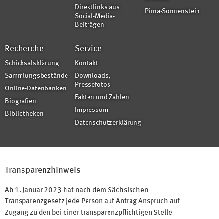
Direktlinks aus
Pirna-Sonnenstein
Social-Media-
Beiträgen
Recherche
Service
Schicksalsklärung
Kontakt
Sammlungsbestände
Downloads,
Pressefotos
Online-Datenbanken
Fakten und Zahlen
Biografien
Impressum
Bibliotheken
Datenschutzerklärung
Transparenzhinweis
Ab 1. Januar 2023 hat nach dem Sächsischen
Transparenzgesetz jede Person auf Antrag Anspruch auf
Zugang zu den bei einer transparenzpflichtigen Stelle