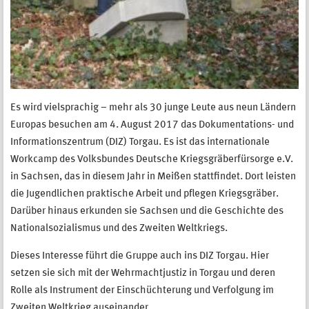
Es wird vielsprachig – mehr als 30 junge Leute aus neun Ländern
Europas besuchen am 4. August 2017 das Dokumentations- und
Informationszentrum (DIZ) Torgau. Es ist das internationale
Workcamp des Volksbundes Deutsche Kriegsgräberfürsorge e.V.
in Sachsen, das in diesem Jahr in Meißen stattfindet. Dort leisten
die Jugendlichen praktische Arbeit und pflegen Kriegsgräber.
Darüber hinaus erkunden sie Sachsen und die Geschichte des
Nationalsozialismus und des Zweiten Weltkriegs.
Dieses Interesse führt die Gruppe auch ins DIZ Torgau. Hier
setzen sie sich mit der Wehrmachtjustiz in Torgau und deren
Rolle als Instrument der Einschüchterung und Verfolgung im
Zweiten Weltkrieg auseinander.