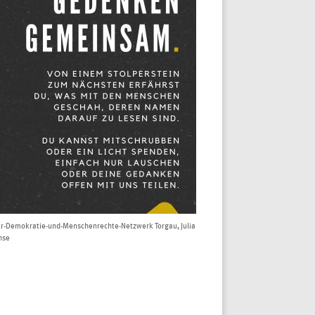
r-Demokratie-und-Menschenrechte-Netzwerk Torgau, Julia
hse