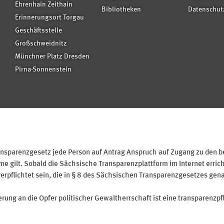
Ehrenhain Zeithain
Bibliotheken
Datenschut
Erinnerungsort Torgau
Geschäftsstelle
Großschweidnitz
Münchner Platz Dresden
Pirna-Sonnenstein
sparenzgesetz jede Person auf Antrag Anspruch auf Zugang zu den bei
 gilt. Sobald die Sächsische Transparenzplattform im Internet erricht
verpflichtet sein, die in § 8 des Sächsischen Transparenzgesetzes gen
ung an die Opfer politischer Gewaltherrschaft ist eine transparenzpfl