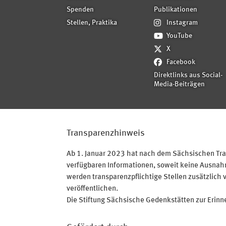
Spenden
Publikationen
Stellen, Praktika
Instagram
YouTube
X
Facebook
Direktlinks aus Social-
Media-Beiträgen
Transparenzhinweis
Ab 1. Januar 2023 hat nach dem Sächsischen Tran
verfügbaren Informationen, soweit keine Ausnahme
werden transparenzpflichtige Stellen zusätzlich 
veröffentlichen.
Die Stiftung Sächsische Gedenkstätten zur Erinner