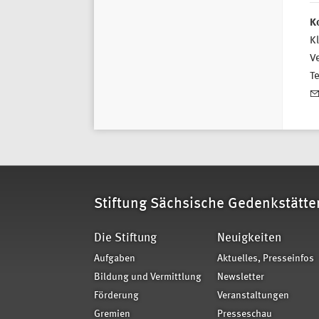
K
Kl
Ve
T
Stiftung Sächsische Gedenkstätte
Die Stiftung
Neuigkeiten
Aufgaben
Aktuelles, Presseinfos
Bildung und Vermittlung
Newsletter
Förderung
Veranstaltungen
Gremien
Presseschau