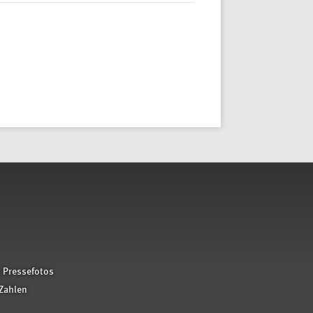
 Pressefotos
Zahlen