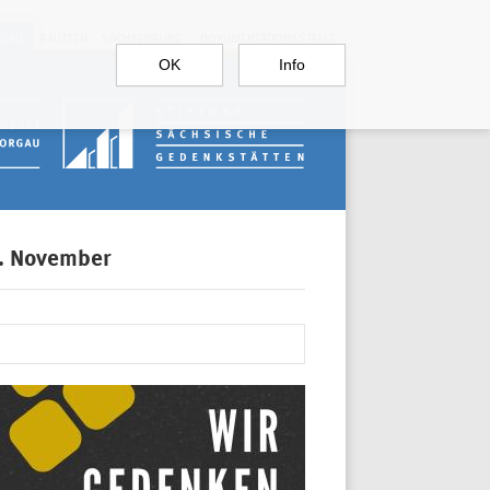
RGAU
BAUTZEN
SACHSENBURG
DOKUMENTATIONSSTELLE
OK
Info
9. November